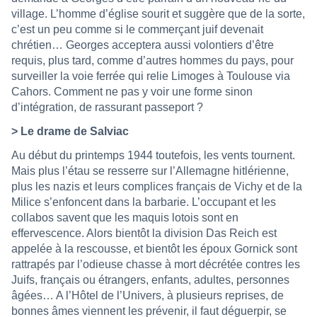
village. L’homme d’église sourit et suggère que de la sorte,
c’est un peu comme si le commerçant juif devenait
chrétien… Georges acceptera aussi volontiers d’être
requis, plus tard, comme d’autres hommes du pays, pour
surveiller la voie ferrée qui relie Limoges à Toulouse via
Cahors. Comment ne pas y voir une forme sinon
d’intégration, de rassurant passeport ?
> Le drame de Salviac
Au début du printemps 1944 toutefois, les vents tournent.
Mais plus l’étau se resserre sur l’Allemagne hitlérienne,
plus les nazis et leurs complices français de Vichy et de la
Milice s’enfoncent dans la barbarie. L’occupant et les
collabos savent que les maquis lotois sont en
effervescence. Alors bientôt la division Das Reich est
appelée à la rescousse, et bientôt les époux Gornick sont
rattrapés par l’odieuse chasse à mort décrétée contres les
Juifs, français ou étrangers, enfants, adultes, personnes
âgées… A l’Hôtel de l’Univers, à plusieurs reprises, de
bonnes âmes viennent les prévenir, il faut déguerpir, se