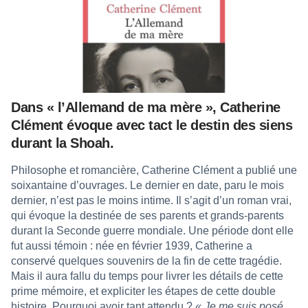
Dans « l’Allemand de ma mère », Catherine
Clément évoque avec tact le destin des siens
durant la Shoah.
Philosophe et romancière, Catherine Clément a publié une
soixantaine d’ouvrages. Le dernier en date, paru le mois
dernier, n’est pas le moins intime. Il s’agit d’un roman vrai,
qui évoque la destinée de ses parents et grands-parents
durant la Seconde guerre mondiale. Une période dont elle
fut aussi témoin : née en février 1939, Catherine a
conservé quelques souvenirs de la fin de cette tragédie.
Mais il aura fallu du temps pour livrer les détails de cette
prime mémoire, et expliciter les étapes de cette double
histoire. Pourquoi avoir tant attendu ?
« Je me suis posé