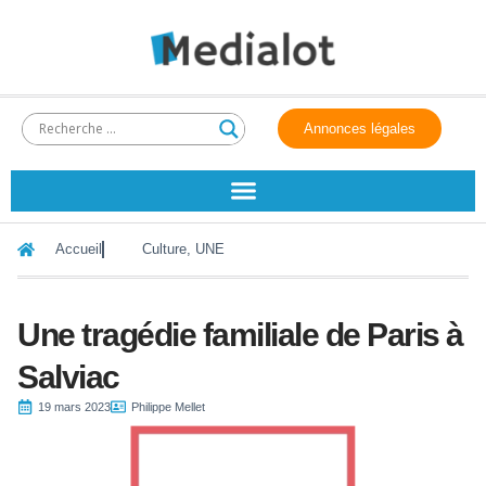
Annonces légales
Accueil
Culture
,
UNE
Une tragédie familiale de Paris à
Salviac
19 mars 2023
Philippe Mellet