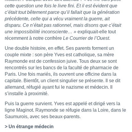
cette question une fois le livre fini. Et il est évident que
c’était tout bêtement parce qu’il fallait que la génération
précédente, celle qui a vécu vraiment la guerre, ait
disparu. Ce n’était pas rationnel, mais disons que c’était
une impossibilité inconsciente… »
expliquait-elle tout
récemment à notre confrère
Le Courrier de l’Ouest
.
Une double histoire, en effet. Ses parents forment un
couple mixte : son père Yves est catholique, sa mère
Raymonde est de confession juive. Tous deux se sont
rencontrés sur les bancs de la faculté de pharmacie de
Paris. Une fois mariés, ils ouvrent une officine dans la
capitale. Bientôt, un client singulier se présente. Il se dit
allemand, réfugié ayant fui le nazisme et médecin. Il
s’installe à proximité.
Puis la guerre survient. Yves est appelé et dirigé vers la
ligne Maginot. Raymonde se réfugie dans la Loire, dans le
Saumurois, avec ses beaux-parents.
> Un étrange médecin