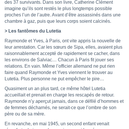
des 37 survivants. Dans son livre, Catherine Clément
imagine qu’ils sont restés le plus longtemps possible
proches l’un de
l’autre. Avant d’être assassinés dans une
chambre à gaz, puis que leurs corps soient calcinés.
> Les fantômes du Lutetia
Raymonde et Yves, à Paris, ont vite appris la nouvelle de
leur arrestation. Car les sœurs de Sipa, elles, avaient plus
raisonnablement accepté de rapidement se cacher, dans
les environs de Salviac… Chacun à Paris fit jouer ses
relations. En vain. Même l’officier allemand ne put rien
faire quand Raymonde et Yves viennent le trouver au
Lutetia. Plus personne ne put empêcher le pire…
Quasiment un an plus tard, ce même hôtel Lutetia
accueillait et prenait en charge les rescapés de retour.
Raymonde n’y aperçut jamais, dans ce défilé d’hommes et
de femmes décharnés, ne serait-ce que l’ombre de son
père ou de sa mère.
En revanche, en mai 1945, un second enfant venait