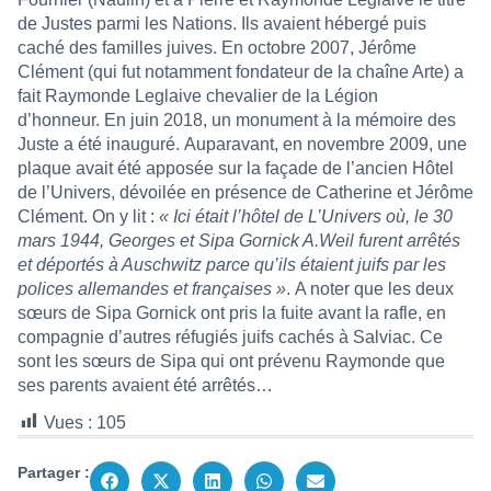
de Justes parmi les Nations. Ils avaient hébergé puis
caché des familles juives.
En octobre 2007, Jérôme
Clément (qui fut notamment fondateur de la chaîne Arte) a
fait Raymonde Leglaive chevalier de la Légion
d’honneur.
En juin 2018, un monument à la mémoire des
Juste a été inauguré.
Auparavant, en novembre 2009, une
plaque avait été apposée sur la façade de l’ancien Hôtel
de l’Univers, dévoilée en présence de Catherine et Jérôme
Clément. On y lit :
« Ici était l’hôtel de L’Univers où, le 30
mars 1944, Georges et Sipa Gornick A.Weil furent arrêtés
et déportés à Auschwitz parce qu’ils étaient juifs par les
polices allemandes et françaises »
.
A noter que les deux
sœurs de Sipa Gornick ont pris la fuite avant la rafle, en
compagnie d’autres réfugiés juifs cachés à Salviac. Ce
sont les sœurs de Sipa qui ont prévenu Raymonde que
ses parents avaient été arrêtés…
Vues :
105
Partager :