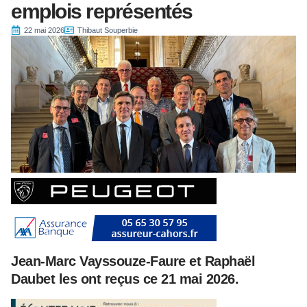
emplois représentés
22 mai 2026
Thibaut Souperbie
Jean-Marc Vayssouze-Faure et Raphaël
Daubet les ont reçus ce 21 mai 2026.