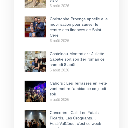
visio
6 août 2026
Christophe Proença appelle à la
mobilisation pour sauver le
centre des finances de Saint-
Céré
6 août 2026
Castelnau-Montratier : Juliette
Sabatié sort son 1er roman ce
samedi 8 août
6 août 2026
Cahors : Les Terrasses en Fête
vont mettre l’ambiance ce jeudi
soir !
5 août 2026
Concorès : Cali, Les Fatals
Picards, Les Croquants…
Festi’ValCéou, c’est ce week-