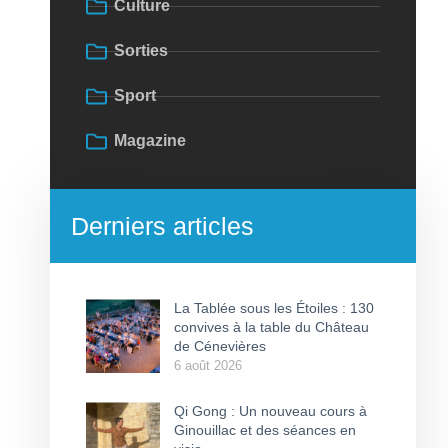
Culture
Sorties
Sport
Magazine
Derniers articles
La Tablée sous les Étoiles : 130
convives à la table du Château
de Cénevières
6 août 2026
Qi Gong : Un nouveau cours à
Ginouillac et des séances en