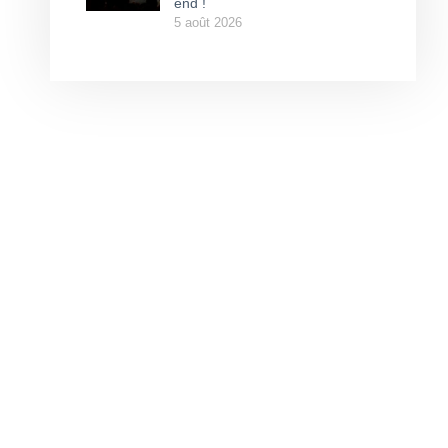
end !
5 août 2026