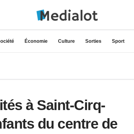
ociété
Économie
Culture
Sorties
Sport
tés à Saint-Cirq-
fants du centre de