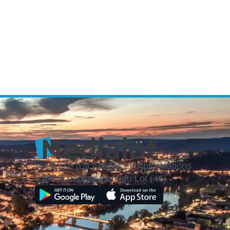
Votre site d'actualités et d'informations
dans le département du Lot (46).