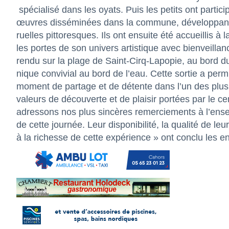
spécialisé dans les oyats. Puis les petits ont partici
œuvres disséminées dans la commune, développant le
ruelles pittoresques. Ils ont ensuite été accueillis à l
les portes de son univers artistique avec bienveillanc
rendu sur la plage de Saint-Cirq-Lapopie, au bord d
nique convivial au bord de l’eau. Cette sortie a permis
moment de partage et de détente dans l’un des plus b
valeurs de découverte et de plaisir portées par le c
adressons nos plus sincères remerciements à l’ens
de cette journée. Leur disponibilité, la qualité de le
à la richesse de cette expérience » ont conclu les e