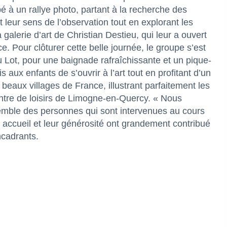
pé à un rallye photo, partant à la recherche des
ur sens de l’observation tout en explorant les
a galerie d’art de Christian Destieu, qui leur a ouvert
e. Pour clôturer cette belle journée, le groupe s’est
u Lot, pour une baignade rafraîchissante et un pique-
 aux enfants de s’ouvrir à l’art tout en profitant d’un
eaux villages de France, illustrant parfaitement les
entre de loisirs de Limogne-en-Quercy. « Nous
emble des personnes qui sont intervenues au cours
ur accueil et leur générosité ont grandement contribué
ncadrants.