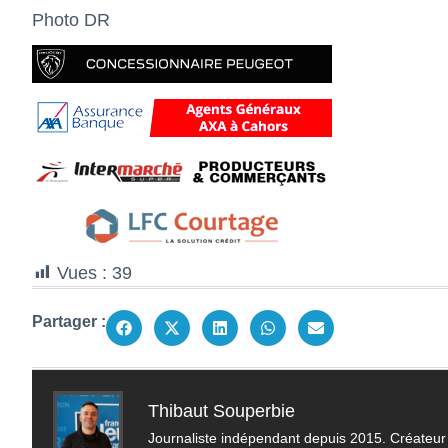
Photo DR
Vues :
39
Partager :
Thibaut Souperbie
Journaliste indépendant depuis 2015. Créateur 