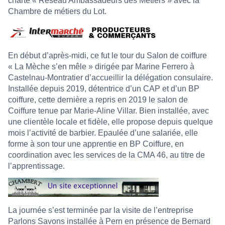
charte « Réseau Ambassadeurs des Métiers » avec la
Chambre de métiers du Lot.
En début d’après-midi, ce fut le tour du Salon de coiffure
« La Mèche s’en mêle » dirigée par Marine Ferrero à
Castelnau-Montratier d’accueillir la délégation consulaire.
Installée depuis 2019, détentrice d’un CAP et d’un BP
coiffure, cette dernière a repris en 2019 le salon de
Coiffure tenue par Marie-Aline Villar. Bien installée, avec
une clientèle locale et fidèle, elle propose depuis quelque
mois l’activité de barbier. Epaulée d’une salariée, elle
forme à son tour une apprentie en BP Coiffure, en
coordination avec les services de la CMA 46, au titre de
l’apprentissage.
La journée s’est terminée par la visite de l’entreprise
Parlons Savons installée à Pern en présence de Bernard