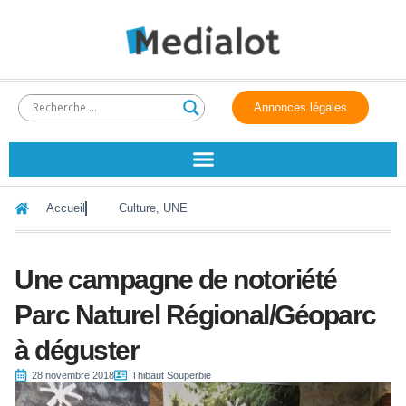
Annonces légales
Accueil
Culture
,
UNE
Une campagne de notoriété
Parc Naturel Régional/Géoparc
à déguster
28 novembre 2018
Thibaut Souperbie