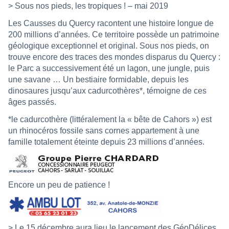
> Sous nos pieds, les tropiques ! – mai 2019
Les Causses du Quercy racontent une histoire longue de
200 millions d’années. Ce territoire possède un patrimoine
géologique exceptionnel et original. Sous nos pieds, on
trouve encore des traces des mondes disparus du Quercy :
le Parc a successivement été un lagon, une jungle, puis
une savane … Un bestiaire formidable, depuis les
dinosaures jusqu’aux cadurcothères*, témoigne de ces
âges passés.
*le cadurcothère (littéralement la « bête de Cahors ») est
un rhinocéros fossile sans cornes appartement à une
famille totalement éteinte depuis 23 millions d’années.
Encore un peu de patience !
> Le 15 décembre aura lieu le lancement des GéoDélices,