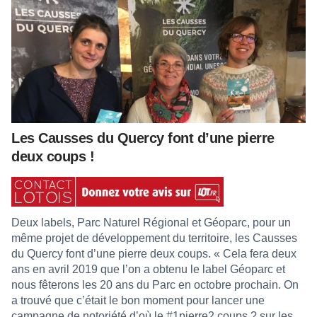
Les Causses du Quercy font d’une pierre
deux coups !
Deux labels, Parc Naturel Régional et Géoparc, pour un
même projet de développement du territoire, les Causses
du Quercy font d’une pierre deux coups. « Cela fera deux
ans en avril 2019 que l’on a obtenu le label Géoparc et
nous fêterons les 20 ans du Parc en octobre prochain. On
a trouvé que c’était le bon moment pour lancer une
campagne de notoriété d’où le #1pierre2 coups ? sur les