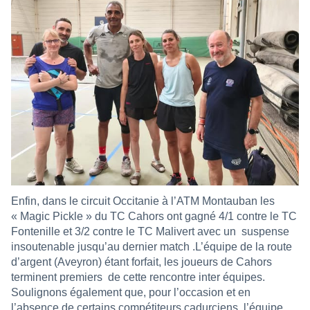
Enfin, dans le circuit Occitanie à l’ATM Montauban les
« Magic Pickle » du TC Cahors ont gagné 4/1 contre le TC
Fontenille et 3/2 contre le TC Malivert avec un
suspense
insoutenable jusqu’au dernier match .L’équipe de la route
d’argent (Aveyron) étant forfait, les joueurs de Cahors
terminent premiers
de cette rencontre inter équipes.
Soulignons également que, pour l’occasion et en
l’absence de certains compétiteurs cadurciens, l’équipe