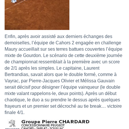
Enfin, après avoir assisté aux derniers échanges des
demoiselles, l’équipe de Cahors 2 engagée en challenge
Maury accueillait sur ses terres battues couvertes l’équipe
mixte de Gourdon. Le scénario de cette deuxième journée
de championnat ressemblait à la première avec un score
de 2/1 après les simples. Le capitaine, Laurent
Bertrandias, savait alors que le double formé, comme à
Vayrac, par Pierre-Jacques Olivier et Mélissa Gauvain
serait décisif pour désigner l’équipe vainqueur (le double
mixte valant rappelons-le, deux points). Après un début
chaotique, le duo a su prendre le dessus après quelques
frayeurs et un premier set décroché au tie break… victoire
finale 4/1.