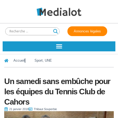
Annonces légales
Accueil
Sport
,
UNE
Un samedi sans embûche pour
les équipes du Tennis Club de
Cahors
21 janvier 2018
Thibaut Souperbie