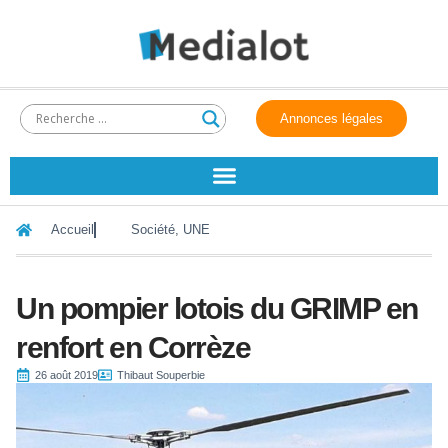
Annonces légales
Accueil
Société
,
UNE
Un pompier lotois du GRIMP en
renfort en Corrèze
26 août 2019
Thibaut Souperbie