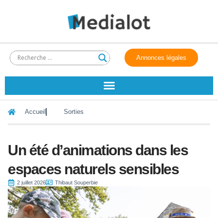
Annonces légales
Accueil
Sorties
Un été d’animations dans les
espaces naturels sensibles
2 juillet 2026
Thibaut Souperbie