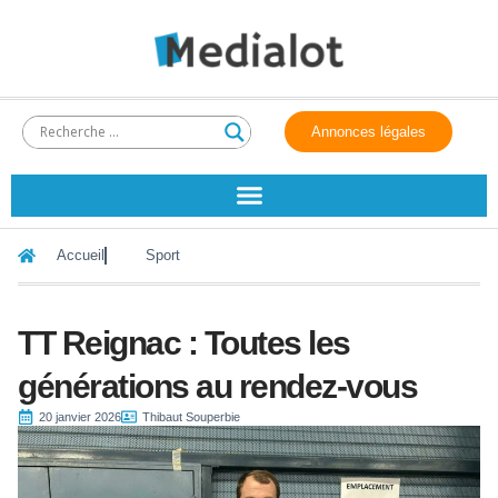
Annonces légales
Accueil
Sport
TT Reignac : Toutes les
générations au rendez-vous
20 janvier 2026
Thibaut Souperbie