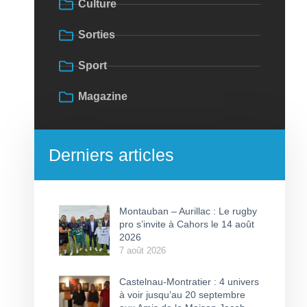
Culture
Sorties
Sport
Magazine
Derniers articles
Montauban – Aurillac : Le rugby
pro s’invite à Cahors le 14 août
2026
7 août 2026
Castelnau-Montratier : 4 univers
à voir jusqu’au 20 septembre