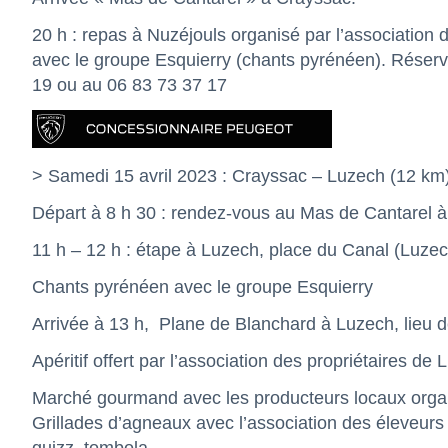
20 h : repas à Nuzéjouls organisé par l’association 
avec le groupe Esquierry (chants pyrénéen). Réserva
19 ou au 06 83 73 37 17
> Samedi 15 avril 2023 : Crayssac – Luzech (12 km
Départ à 8 h 30 : rendez-vous au Mas de Cantarel 
11 h – 12 h : étape à Luzech, place du Canal (Luze
Chants pyrénéen avec le groupe Esquierry
Arrivée à 13 h, Plane de Blanchard à Luzech, lieu de
Apéritif offert par l’association des propriétaires de
Marché gourmand avec les producteurs locaux organ
Grillades d’agneaux avec l’association des éleveur