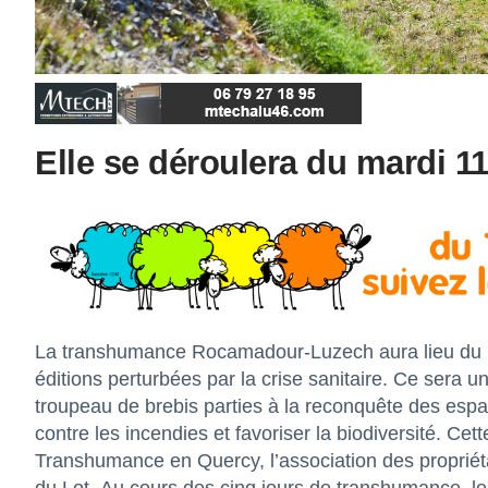
Elle se déroulera du mardi 11
La transhumance Rocamadour-Luzech aura lieu du ma
éditions perturbées par la crise sanitaire. Ce sera u
troupeau de brebis parties à la reconquête des espac
contre les incendies et favoriser la biodiversité. Cet
Transhumance en Quercy, l’association des propriét