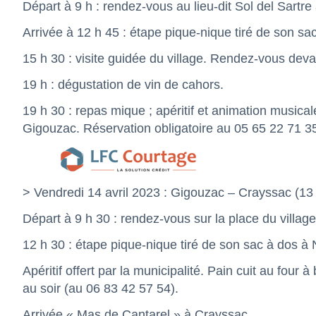
Départ à 9 h : rendez-vous au lieu-dit Sol del Sartre
Arrivée à 12 h 45 : étape pique-nique tiré de son sa
15 h 30 : visite guidée du village. Rendez-vous devan
19 h : dégustation de vin de cahors.
19 h 30 : repas mique ; apéritif et animation musical
Gigouzac. Réservation obligatoire au 05 65 22 71 35 
> Vendredi 14 avril 2023 : Gigouzac – Crayssac (13
Départ à 9 h 30 : rendez-vous sur la place du villag
12 h 30 : étape pique-nique tiré de son sac à dos à 
Apéritif offert par la municipalité. Pain cuit au four
au soir (au 06 83 42 57 54).
Arrivée « Mas de Cantarel » à Crayssac.