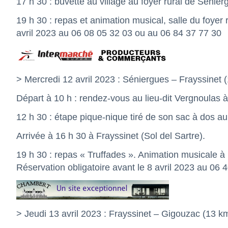
17 h 30 : buvette au village au foyer rural de Sénier
19 h 30 : repas et animation musical, salle du foyer 
avril 2023 au 06 08 05 32 03 ou au 06 84 37 77 30
> Mercredi 12 avril 2023 : Séniergues – Frayssinet 
Départ à 10 h : rendez-vous au lieu-dit Vergnoulas 
12 h 30 : étape pique-nique tiré de son sac à dos a
Arrivée à 16 h 30 à Frayssinet (Sol del Sartre).
19 h 30 : repas « Truffades ». Animation musicale à 
Réservation obligatoire avant le 8 avril 2023 au 06
> Jeudi 13 avril 2023 : Frayssinet – Gigouzac (13 k