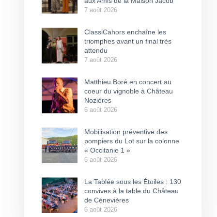
aux Amis de la Maison Jacob
7 août 2026
ClassiCahors enchaîne les
triomphes avant un final très
attendu
7 août 2026
Matthieu Boré en concert au
coeur du vignoble à Château
Nozières
6 août 2026
Mobilisation préventive des
pompiers du Lot sur la colonne
« Occitanie 1 »
6 août 2026
La Tablée sous les Étoiles : 130
convives à la table du Château
de Cénevières
6 août 2026