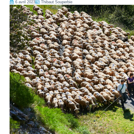
6 avril 2023
Thibaut Souperbie