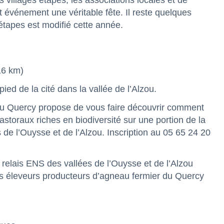
 villages étapes, les associations locales et de
 événement une véritable fête. Il reste quelques
 étapes est modifié cette année.
16 km)
d de la cité dans la vallée de l’Alzou.
 du Quercy propose de vous faire découvrir comment
astoraux riches en biodiversité sur une portion de la
de l’Ouysse et de l’Alzou. Inscription au 05 65 24 20
 relais ENS des vallées de l’Ouysse et de l’Alzou
s éleveurs producteurs d’agneau fermier du Quercy