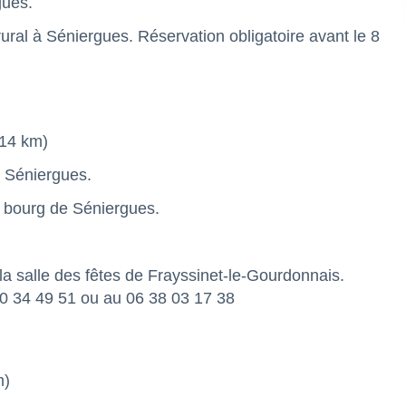
gues.
rural à Séniergues. Réservation obligatoire avant le 8
(14 km)
à Séniergues.
u bourg de Séniergues.
la salle des fêtes de Frayssinet-le-Gourdonnais.
 40 34 49 51 ou au 06 38 03 17 38
m)