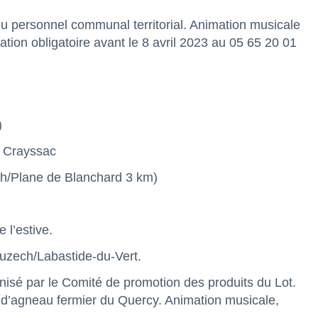
du personnel communal territorial. Animation musicale
tion obligatoire avant le 8 avril 2023 au 05 65 20 01
)
à Crayssac
ch/Plane de Blanchard 3 km)
 l’estive.
 Luzech/Labastide-du-Vert.
isé par le Comité de promotion des produits du Lot.
s d’agneau fermier du Quercy. Animation musicale,