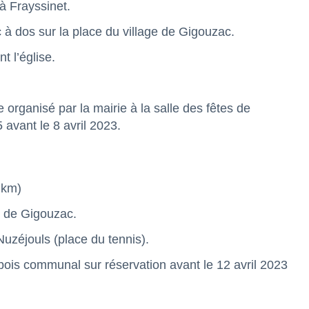
 à Frayssinet.
c à dos sur la place du village de Gigouzac.
t l’église.
e organisé par la mairie à la salle des fêtes de
avant le 8 avril 2023.
 km)
e de Gigouzac.
Nuzéjouls (place du tennis).
 à bois communal sur réservation avant le 12 avril 2023