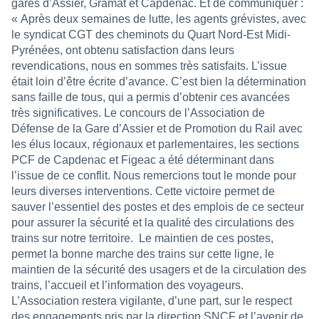
gares d’Assier, Gramat et Capdenac. Et de communiquer :
« Après deux semaines de lutte, les agents grévistes, avec
le syndicat CGT des cheminots du Quart Nord-Est Midi-
Pyrénées, ont obtenu satisfaction dans leurs
revendications, nous en sommes très satisfaits. L’issue
était loin d’être écrite d’avance. C’est bien la détermination
sans faille de tous, qui a permis d’obtenir ces avancées
très significatives. Le concours de l’Association de
Défense de la Gare d’Assier et de Promotion du Rail avec
les élus locaux, régionaux et parlementaires, les sections
PCF de Capdenac et Figeac a été déterminant dans
l’issue de ce conflit. Nous remercions tout le monde pour
leurs diverses interventions. Cette victoire permet de
sauver l’essentiel des postes et des emplois de ce secteur
pour assurer la sécurité et la qualité des circulations des
trains sur notre territoire.
Le maintien de ces postes,
permet la bonne marche des trains sur cette ligne, le
maintien de la sécurité des usagers et de la circulation des
trains, l’accueil et l’information des voyageurs.
L’Association restera vigilante, d’une part, sur le respect
des engagements pris par la direction SNCF et l’avenir de