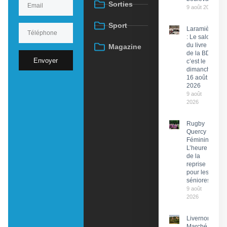
Sorties
9 août 2026
Sport
Laramière
: Le salon
du livre et
Magazine
de la BD,
Envoyer
c’est le
dimanche
16 août
2026
9 août
2026
Rugby
Quercy
Féminin :
L’heure
de la
reprise
pour les
séniores
9 août
2026
Livernon :
Marché