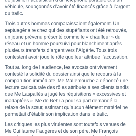
véhicule, soupçonnés d’avoir été financés grâce à l’argent
du trafic.
Trois autres hommes comparaissaient également. Un
septuagénaire chez qui des stupéfiants ont été retrouvés,
un jeune prévenu présenté comme le « chauffeur » du
réseau et un homme poursuivi pour blanchiment après
plusieurs transferts d’argent vers l’Algérie. Tous trois
contestent avoir joué le rôle que leur attribue l’accusation.
Tout au long de l’audience, les avocats ont vivement
contesté la solidité du dossier ainsi que le recours à la
comparution immédiate. Me Mallemouche a dénoncé une
lecture caricaturale des rôles attribués à ses clients tandis
que Me Laspallès a jugé les réquisitions « excessives et
inadaptées ». Me de Behr a pour sa part demandé la
relaxe de la sœur, estimant qu’aucun élément matériel ne
permettait d’établir son implication dans le trafic.
Les critiques les plus virulentes sont toutefois venues de
Me Guillaume Faugères et de son père, Me François