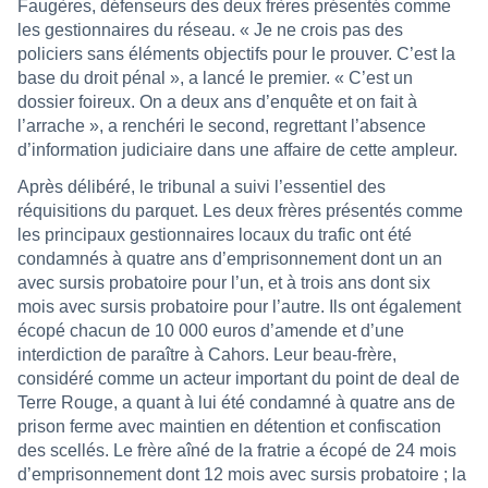
Faugères, défenseurs des deux frères présentés comme
les gestionnaires du réseau. « Je ne crois pas des
policiers sans éléments objectifs pour le prouver. C’est la
base du droit pénal », a lancé le premier. « C’est un
dossier foireux. On a deux ans d’enquête et on fait à
l’arrache », a renchéri le second, regrettant l’absence
d’information judiciaire dans une affaire de cette ampleur.
Après délibéré, le tribunal a suivi l’essentiel des
réquisitions du parquet. Les deux frères présentés comme
les principaux gestionnaires locaux du trafic ont été
condamnés à quatre ans d’emprisonnement dont un an
avec sursis probatoire pour l’un, et à trois ans dont six
mois avec sursis probatoire pour l’autre. Ils ont également
écopé chacun de 10 000 euros d’amende et d’une
interdiction de paraître à Cahors. Leur beau-frère,
considéré comme un acteur important du point de deal de
Terre Rouge, a quant à lui été condamné à quatre ans de
prison ferme avec maintien en détention et confiscation
des scellés. Le frère aîné de la fratrie a écopé de 24 mois
d’emprisonnement dont 12 mois avec sursis probatoire ; la