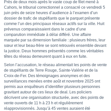
Près de deux mois après le vaste coup de filet mené à
Cahors, le tribunal correctionnel a consacré ce vendredi 5
juin près de seize heures d’audience à l’examen d’un
dossier de trafic de stupéfiants que le parquet présente
comme l’un des principaux réseaux actifs sur la ville. Huit
prévenus comparaissaient dans le cadre d’une
comparution immédiate à délai différé. Une affaire
marquée par sa dimension familiale : plusieurs frères, leur
sœur et leur beau-frère se sont retrouvés ensemble devant
la justice. Deux hommes présentés comme les véritables
têtes du réseau demeurent quant à eux en fuite.
Selon l’accusation, le réseau alimentait les points de vente
de stupéfiants de Terre Rouge, Sainte-Valérie et de la
Croix-de-Fer. Des témoignages anonymes et des
surveillances menées entre août et novembre 2025 ont
permis aux enquêteurs d’identifier plusieurs personnes
gravitant autour de ces lieux de deal. Les policiers
décrivent une organisation structurée, avec des points de
vente ouverts de 11 h à 23 h et régulièrement
réapprovisionnés. Jusqu’à 45 ventes auraient été