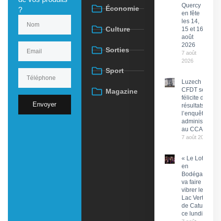
Quercy
Économie
?
en fête
les 14,
Culture
15 et 16
août
2026
Sorties
7 août
2026
Sport
Luzech : La
CFDT se
Magazine
félicite des
Envoyer
résultats de
l’enquête
administrative
au CCAS
7 août 2026
« Le Lot
en
Bodéga »
va faire
vibrer le
Lac Vert
de Catus
ce lundi