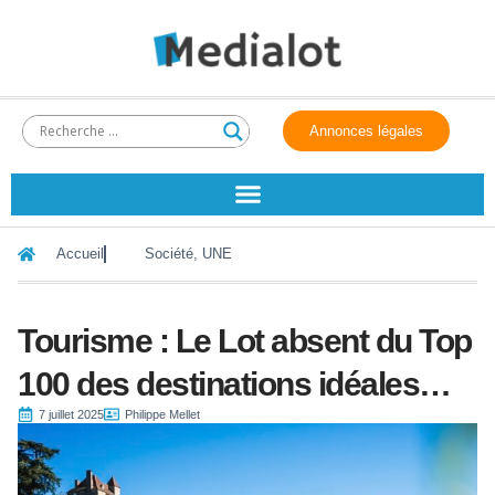
Annonces légales
Accueil
Société
,
UNE
Tourisme : Le Lot absent du Top
100 des destinations idéales…
7 juillet 2025
Philippe Mellet