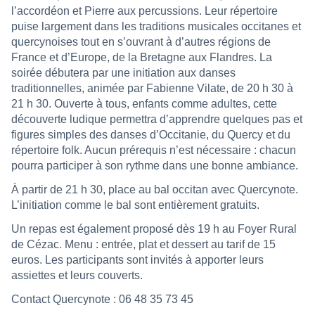
l’accordéon et Pierre aux percussions. Leur répertoire
puise largement dans les traditions musicales occitanes et
quercynoises tout en s’ouvrant à d’autres régions de
France et d’Europe, de la Bretagne aux Flandres. La
soirée débutera par une initiation aux danses
traditionnelles, animée par Fabienne Vilate, de 20 h 30 à
21 h 30. Ouverte à tous, enfants comme adultes, cette
découverte ludique permettra d’apprendre quelques pas et
figures simples des danses d’Occitanie, du Quercy et du
répertoire folk. Aucun prérequis n’est nécessaire : chacun
pourra participer à son rythme dans une bonne ambiance.
À partir de 21 h 30, place au bal occitan avec Quercynote.
L’initiation comme le bal sont entièrement gratuits.
Un repas est également proposé dès 19 h au Foyer Rural
de Cézac. Menu : entrée, plat et dessert au tarif de 15
euros. Les participants sont invités à apporter leurs
assiettes et leurs couverts.
Contact Quercynote : 06 48 35 73 45