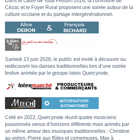
Dans le cadre de Total Festum 2026, la commune de
Cézac et le Foyer Rural proposent une soirée autour de la
culture occitane et du partage intergénérationnel.
Samedi 13 juin 2026, le public est invité à découvrir ou
redécouvrir les danses traditionnelles lors d’une soirée
festive animée par le groupe lotois Quercynote.
Créé en 2022, Quercynote réunit quatre musiciens
passionnés venus d’horizons différents mais animés par
un même amour des musiques traditionnelles : Christine
au violon, Pierre aux flûtes et cornemuses, Max à