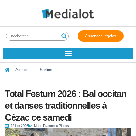
Annonces légales
Accueil
Sorties
Total Festum 2026 : Bal occitan
et danses traditionnelles à
Cézac ce samedi
12 juin 2026
Marie Françoise Plages