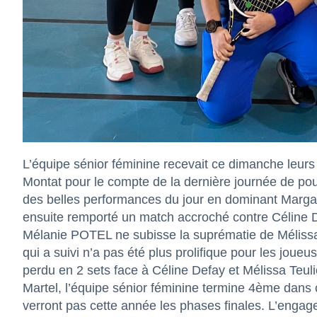
L’équipe sénior féminine recevait ce dimanche leurs
Montat pour le compte de la dernière journée de pou
des belles performances du jour en dominant Marga
ensuite remporté un match accroché contre Céline De
Mélanie POTEL ne subisse la suprématie de Mélissa 
qui a suivi n’a pas été plus prolifique pour les joue
perdu en 2 sets face à Céline Defay et Mélissa Teuli
Martel, l’équipe sénior féminine termine 4ème dans c
verront pas cette année les phases finales. L’enga