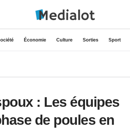
ociété
Économie
Culture
Sorties
Sport
spoux : Les équipes
phase de poules en