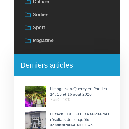
Culture
Sorties
Sport
Magazine
Derniers articles
Limogne-en-Quercy en fête les
14, 15 et 16 août 2026
7 août 2026
Luzech : La CFDT se félicite des
résultats de l’enquête
administrative au CCAS