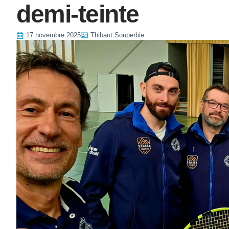
demi-teinte
17 novembre 2025
Thibaut Souperbie