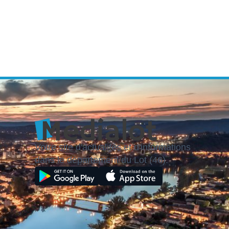
Votre site d'actualités et d'informations
dans le département du Lot (46).