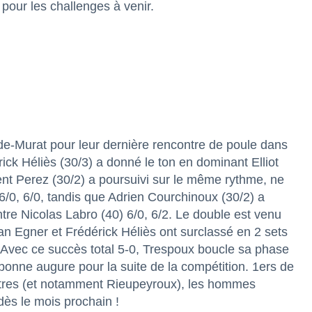
 pour les challenges à venir.
e-Murat pour leur dernière rencontre de poule dans
ck Héliès (30/3) a donné le ton en dominant Elliot
ent Perez (30/2) a poursuivi sur le même rythme, ne
/0, 6/0, tandis que Adrien Courchinoux (30/2) a
ntre Nicolas Labro (40) 6/0, 6/2. Le double est venu
an Egner et Frédérick Héliès ont surclassé en 2 sets
. Avec ce succès total 5-0, Trespoux boucle sa phase
bonne augure pour la suite de la compétition. 1ers de
ontres (et notamment Rieupeyroux), les hommes
dès le mois prochain !