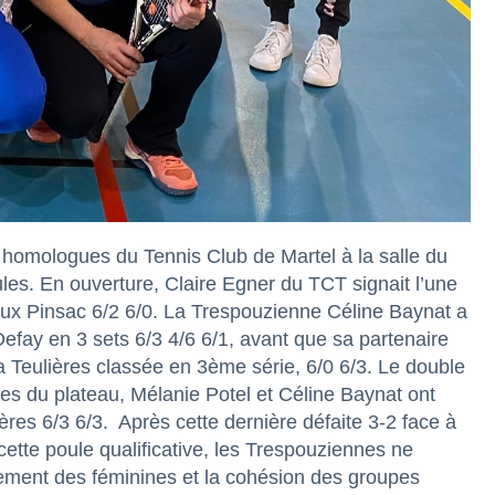
 homologues du Tennis Club de Martel à la salle du
les. En ouverture, Claire Egner du TCT signait l’une
ux Pinsac 6/2 6/0. La Trespouzienne Céline Baynat a
fay en 3 sets 6/3 4/6 6/1, avant que sa partenaire
Teulières classée en 3ème série, 6/0 6/3. Le double
uses du plateau, Mélanie Potel et Céline Baynat ont
ères 6/3 6/3. Après cette dernière défaite 3-2 face à
ette poule qualificative, les Trespouziennes ne
gement des féminines et la cohésion des groupes