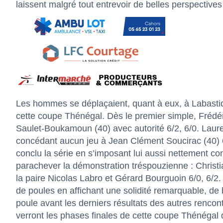
laissent malgré tout entrevoir de belles perspectives
Les hommes se déplaçaient, quant à eux, à Labastid
cette coupe Thénégal. Dès le premier simple, Frédéri
Saulet-Boukamoun (40) avec autorité 6/2, 6/0. Laur
concédant aucun jeu à Jean Clément Soucirac (40) 6
conclu la série en s’imposant lui aussi nettement co
parachever la démonstration tréspouzienne : Christi
la paire Nicolas Labro et Gérard Bourguoin 6/0, 6/2
de poules en affichant une solidité remarquable, de 
poule avant les derniers résultats des autres renc
verront les phases finales de cette coupe Thénégal 