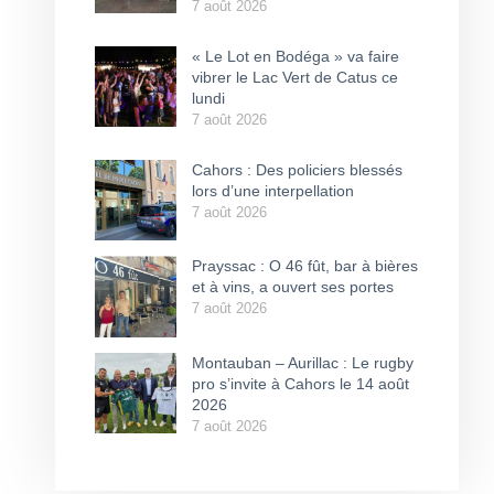
7 août 2026
« Le Lot en Bodéga » va faire
vibrer le Lac Vert de Catus ce
lundi
7 août 2026
Cahors : Des policiers blessés
lors d’une interpellation
7 août 2026
Prayssac : O 46 fût, bar à bières
et à vins, a ouvert ses portes
7 août 2026
Montauban – Aurillac : Le rugby
pro s’invite à Cahors le 14 août
2026
7 août 2026