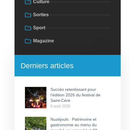
Culture
Sorties
Sport
Magazine
Derniers articles
Succès retentissant pour
l’édition 2026 du festival de
Saint-Céré
8 août 2026
Nuzéjouls : Patrimoine et
gastronomie au menu du