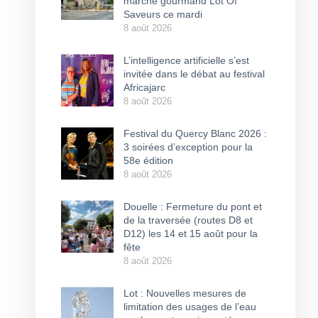
marché gourmand Lot Of
Saveurs ce mardi
8 août 2026
L’intelligence artificielle s’est
invitée dans le débat au festival
Africajarc
8 août 2026
Festival du Quercy Blanc 2026 :
3 soirées d’exception pour la
58e édition
8 août 2026
Douelle : Fermeture du pont et
de la traversée (routes D8 et
D12) les 14 et 15 août pour la
fête
8 août 2026
Lot : Nouvelles mesures de
limitation des usages de l’eau