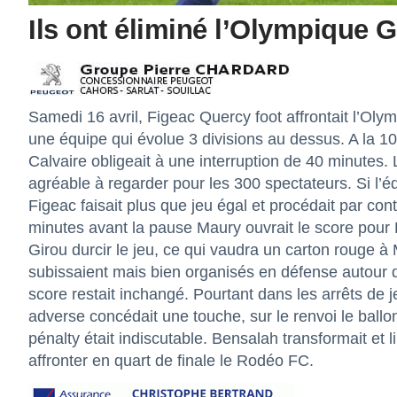
Ils ont éliminé l’Olympique G
Samedi 16 avril, Figeac Quercy foot affrontait l’Oly
une équipe qui évolue 3 divisions au dessus. A la 10
Calvaire obligeait à une interruption de 40 minutes. 
agréable à regarder pour les 300 spectateurs. Si l’équ
Figeac faisait plus que jeu égal et procédait par co
minutes avant la pause Maury ouvrait le score pour 
Girou durcir le jeu, ce qui vaudra un carton rouge à
subissaient mais bien organisés en défense autour d
score restait inchangé. Pourtant dans les arrêts de 
adverse concédait une touche, sur le renvoi le ballo
pénalty était indiscutable. Bensalah transformait et l
affronter en quart de finale le Rodéo FC.