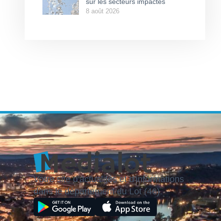
sur les secteurs impactés
8 août 2026
Votre site d'actualités et d'informations
dans le département du Lot (46).