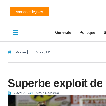
Annonces légales
Générale
Politique
S
Accueil
Sport
,
UNE
Superbe exploit de
17 avril 2016
Thibaut Souperbie