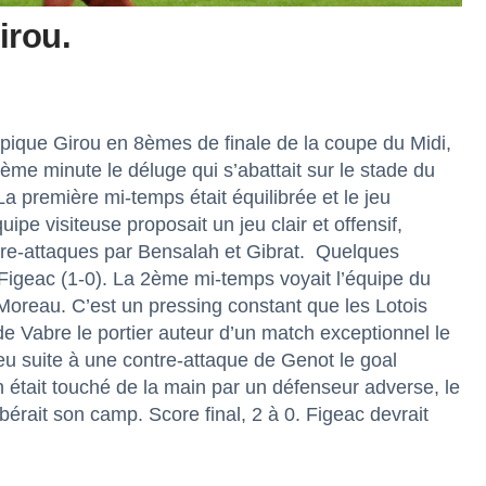
irou.
mpique Girou en 8èmes de finale de la coupe du Midi,
ème minute le déluge qui s’abattait sur le stade du
La première mi-temps était équilibrée et le jeu
ipe visiteuse proposait un jeu clair et offensif,
ntre-attaques par Bensalah et Gibrat. Quelques
Figeac (1-0). La 2ème mi-temps voyait l’équipe du
 Moreau. C’est un pressing constant que les Lotois
e Vabre le portier auteur d’un match exceptionnel le
jeu suite à une contre-attaque de Genot le goal
n était touché de la main par un défenseur adverse, le
ibérait son camp. Score final, 2 à 0. Figeac devrait