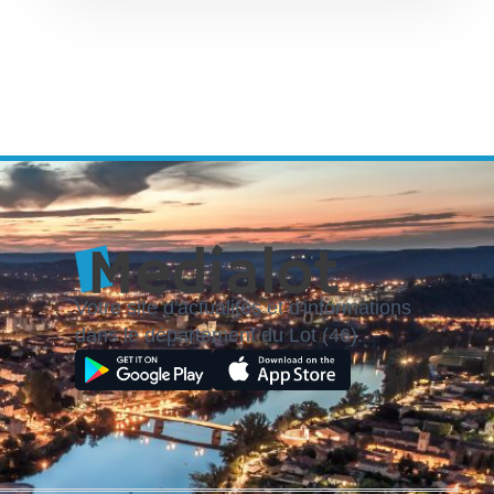
Votre site d'actualités et d'informations
dans le département du Lot (46).