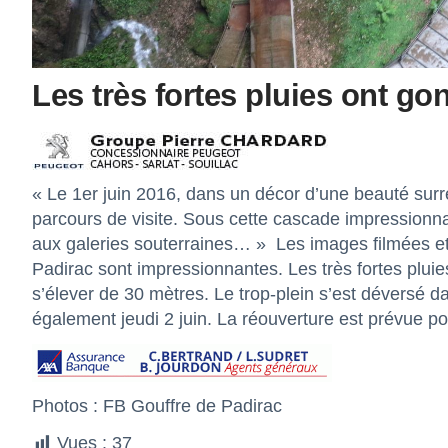
Les très fortes pluies ont gon
« Le 1er juin 2016, dans un décor d’une beauté surré
parcours de visite. Sous cette cascade impressionn
aux galeries souterraines… » Les images filmées e
Padirac
sont impressionnantes. Les très fortes pluies
s’élever de 30 mètres. Le trop-plein s’est déversé da
également jeudi 2 juin. La réouverture est prévue po
Photos : FB Gouffre de Padirac
Vues :
37