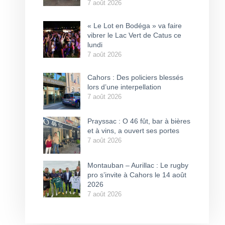
7 août 2026
« Le Lot en Bodéga » va faire
vibrer le Lac Vert de Catus ce
lundi
7 août 2026
Cahors : Des policiers blessés
lors d’une interpellation
7 août 2026
Prayssac : O 46 fût, bar à bières
et à vins, a ouvert ses portes
7 août 2026
Montauban – Aurillac : Le rugby
pro s’invite à Cahors le 14 août
2026
7 août 2026