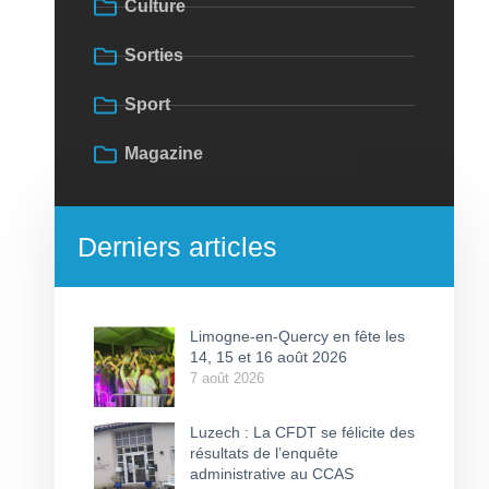
Culture
Sorties
Sport
Magazine
Derniers articles
Limogne-en-Quercy en fête les
14, 15 et 16 août 2026
7 août 2026
Luzech : La CFDT se félicite des
résultats de l’enquête
administrative au CCAS