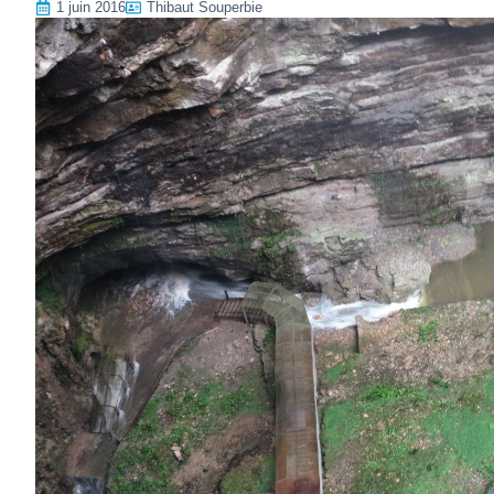
1 juin 2016
Thibaut Souperbie