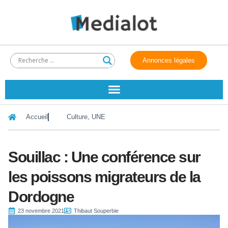
Annonces légales
Accueil
Culture
,
UNE
Souillac : Une conférence sur
les poissons migrateurs de la
Dordogne
23 novembre 2021
Thibaut Souperbie