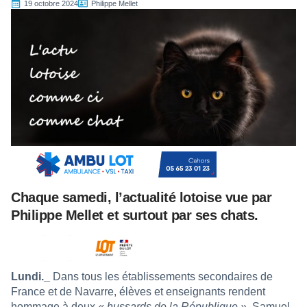
19 octobre 2024
Philippe Mellet
Chaque samedi, l’actualité lotoise vue par
Philippe Mellet et surtout par ses chats.
Lundi._
Dans tous les établissements secondaires de
France et de Navarre, élèves et enseignants rendent
hommage à deux
« hussards de la République »
, Samuel