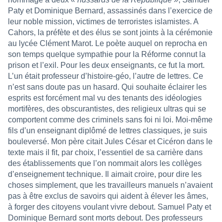
Paty et Dominique Bernard, assassinés dans l’exercice de
leur noble mission, victimes de terroristes islamistes. A
Cahors, la préfète et des élus se sont joints à la cérémonie
au lycée Clément Marot. Le poète auquel on reprocha en
son temps quelque sympathie pour la Réforme connut la
prison et l’exil. Pour les deux enseignants, ce fut la mort.
L’un était professeur d’histoire-géo, l’autre de lettres. Ce
n’est sans doute pas un hasard. Qui souhaite éclairer les
esprits est forcément mal vu des tenants des idéologies
mortifères, des obscurantistes, des religieux ultras qui se
comportent comme des criminels sans foi ni loi. Moi-même
fils d’un enseignant diplômé de lettres classiques, je suis
bouleversé. Mon père citait Jules César et Cicéron dans le
texte mais il fit, par choix, l’essentiel de sa carrière dans
des établissements que l’on nommait alors les collèges
d’enseignement technique. Il aimait croire, pour dire les
choses simplement, que les travailleurs manuels n’avaient
pas à être exclus de savoirs qui aident à élever les âmes,
à forger des citoyens voulant vivre debout. Samuel Paty et
Dominique Bernard sont morts debout. Des professeurs