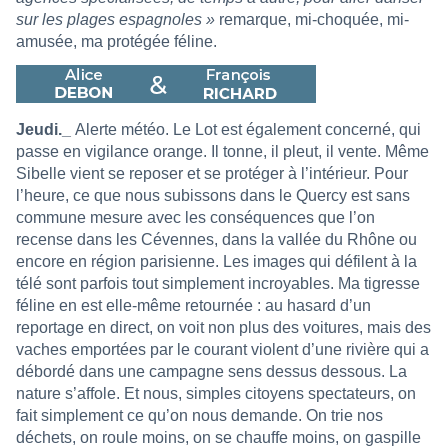
sur les plages espagnoles »
remarque, mi-choquée, mi-
amusée, ma protégée féline.
Jeudi._
Alerte météo. Le Lot est également concerné, qui
passe en vigilance orange. Il tonne, il pleut, il vente. Même
Sibelle vient se reposer et se protéger à l’intérieur. Pour
l’heure, ce que nous subissons dans le Quercy est sans
commune mesure avec les conséquences que l’on
recense dans les Cévennes, dans la vallée du Rhône ou
encore en région parisienne. Les images qui défilent à la
télé sont parfois tout simplement incroyables. Ma tigresse
féline en est elle-même retournée : au hasard d’un
reportage en direct, on voit non plus des voitures, mais des
vaches emportées par le courant violent d’une rivière qui a
débordé dans une campagne sens dessus dessous. La
nature s’affole. Et nous, simples citoyens spectateurs, on
fait simplement ce qu’on nous demande. On trie nos
déchets, on roule moins, on se chauffe moins, on gaspille