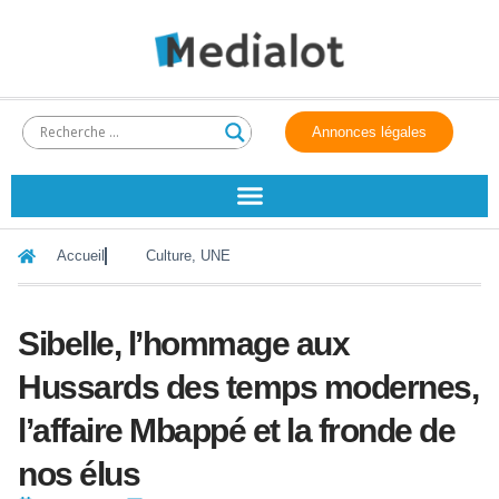
Annonces légales
Accueil
Culture
,
UNE
Sibelle, l’hommage aux
Hussards des temps modernes,
l’affaire Mbappé et la fronde de
nos élus