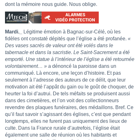
dont la mémoire nous guide. Nous oblige.
Mardi._
Légitime émotion à Bagnac-sur-Célé, où les
fidèles ont constaté dépités que l’église a été profanée.
«
Des vases sacrés de valeur ont été volés dans le
tabernacle et dans la sacristie. Le Saint-Sacrement a été
emporté. Une statue à l’intérieur de l’église a été retournée
volontairement… »
a dénoncé la paroisse dans un
communiqué. Là encore, une leçon d’histoire. Et pas
seulement à l’adresse des auteurs de ce délit, que leur
motivation ait été l’appât du gain ou le goût de choquer, de
heurter la foi d’autrui. De tels méfaits se produisent aussi
dans des cimetières, et l’on voit des collectionneurs
revendre des plaques funéraires, des médaillons. Bref. Ce
qu’il faut savoir s’agissant des églises, c’est que pendant
longtemps, elles ne furent pas uniquement des lieux de
culte. Dans la France rurale d’autrefois, l’église était
également une salle de réunion où les habitants et