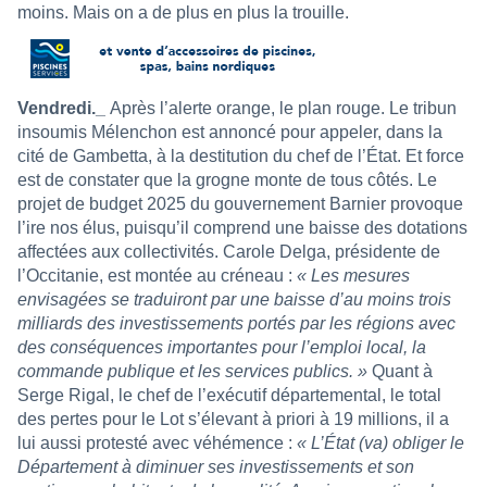
moins. Mais on a de plus en plus la trouille.
Vendredi._
Après l’alerte orange, le plan rouge. Le tribun
insoumis Mélenchon est annoncé pour appeler, dans la
cité de Gambetta, à la destitution du chef de l’État. Et force
est de constater que la grogne monte de tous côtés. Le
projet de budget 2025 du gouvernement Barnier provoque
l’ire nos élus, puisqu’il comprend une baisse des dotations
affectées aux collectivités. Carole Delga, présidente de
l’Occitanie, est montée au créneau :
« Les mesures
envisagées se traduiront par une baisse d’au moins trois
milliards des investissements portés par les régions avec
des conséquences importantes pour l’emploi local, la
commande publique et les services publics. »
Quant à
Serge Rigal, le chef de l’exécutif départemental, le total
des pertes pour le Lot s’élevant à priori à 19 millions, il a
lui aussi protesté avec véhémence :
« L’État (va) obliger le
Département à diminuer ses investissements et son