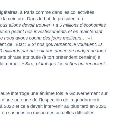
gétaires, à Paris comme dans les collectivités
e la ceinture. Dans le Lot, le président du
ous allons devoir trouver 4 à 5 millions d’économies
out en gelant nos investissements et en maintenant
que nous avons connu des jours meilleurs… »
Il
t de l’État :
« Si nos gouvernants le voulaient, ils
80 milliards par an, soit une année de budget de tous
tte phrase attribuée (à tort prétendent certains) à
 de même :
« Sire, plutôt que les riches qui renâclent,
ure interroge une énième fois le Gouvernement sur
rs d’une antenne de l’Inspection de la gendarmerie
 à 2022 et cela devait intervenir au plus tard en 2025.
en suspens en raison des actuelles difficultés