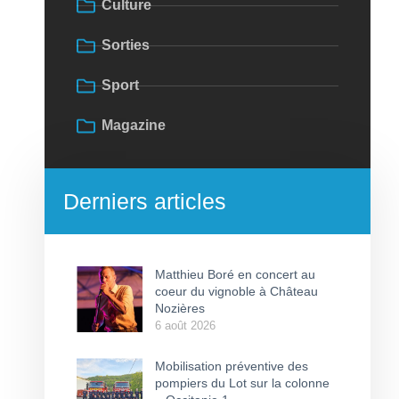
Culture
Sorties
Sport
Magazine
Derniers articles
Matthieu Boré en concert au
coeur du vignoble à Château
Nozières
6 août 2026
Mobilisation préventive des
pompiers du Lot sur la colonne