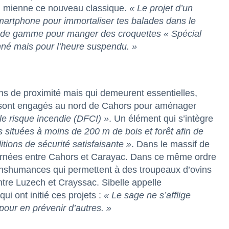
rai mienne ce nouveau classique.
« Le projet d’un
artphone pour immortaliser tes balades dans le
 de gamme pour manger des croquettes « Spécial
nné mais pour l’heure suspendu. »
ons de proximité mais qui demeurent essentielles,
 sont engagés au nord de Cahors pour aménager
le risque incendie (DFCI) »
. Un élément qui s’intègre
 situées à moins de 200 m de bois et forêt afin de
tions de sécurité satisfaisante »
. Dans le massif de
rnées entre Cahors et Carayac. Dans ce même ordre
ranshumances qui permettent à des troupeaux d’ovins
tre Luzech et Crayssac. Sibelle appelle
i ont initié ces projets :
« Le sage ne s’afflige
our en prévenir d’autres. »