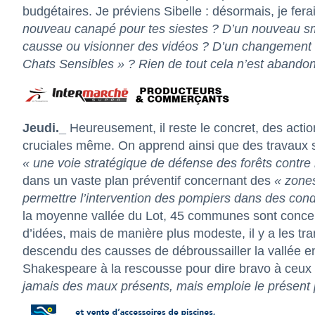
budgétaires. Je préviens Sibelle : désormais, je fe
nouveau canapé pour tes siestes ? D’un nouveau sm
causse ou visionner des vidéos ? D’un changement
Chats Sensibles » ? Rien de tout cela n’est abando
Jeudi._
Heureusement, il reste le concret, des acti
cruciales même. On apprend ainsi que des travaux
« une voie stratégique de défense des forêts contre 
dans un vaste plan préventif concernant des
« zones
permettre l’intervention des pompiers dans des condi
la moyenne vallée du Lot, 45 communes sont conce
d’idées, mais de manière plus modeste, il y a les t
descendu des causses de débroussailler la vallée en
Shakespeare à la rescousse pour dire bravo à ceux qu
jamais des maux présents, mais emploie le présent p