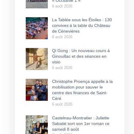
« Occitanie 1 »
6 août 2026
La Tablée sous les Étoiles : 130
convives à la table du Château
de Cénevières
6 août 2026
Qi Gong : Un nouveau cours à
Ginouillac et des séances en
visio
6 août 2026
Christophe Proença appelle à la
mobilisation pour sauver le
centre des finances de Saint-
Céré
6 août 2026
Castelnau-Montratier : Juliette
Sabatié sort son 1er roman ce
samedi 8 août