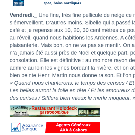
Vendredi._
Une fine, très fine pellicule de neige ce
s’émerveillent. D’autres moins. Sibelle qui a passé l
café et je repense aux 10, 20, 30 centimètres de pou
au réveil, quand nous habitions les Ardennes. A côté
plaisanterie. Mais bon, on ne va pas se mentir. On a
n’a jamais été aussi près de Noël et quelque part, p
consolation. Elle est définitive : au moindre rayon de
admire au loin les vignes bordant la rivière, et l’on 
bien peinte Henri Martin nous donne raison. Et l’on
« Quand nous chanterons, le temps des cerises / Et 
Les belles auront la folie en tête / Et les amoureux
des cerises / Sifflera bien mieux le merle moqueur. 