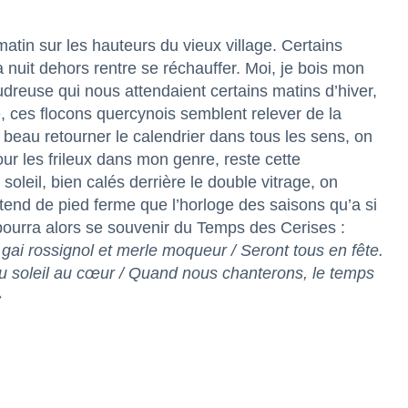
 matin sur les hauteurs du vieux village. Certains
a nuit dehors rentre se réchauffer. Moi, je bois mon
dreuse qui nous attendaient certains matins d’hiver,
, ces flocons quercynois semblent relever de la
 beau retourner le calendrier dans tous les sens, on
our les frileux dans mon genre, reste cette
 soleil, bien calés derrière le double vitrage, on
attend de pied ferme que l’horloge des saisons qu’a si
 pourra alors se souvenir du Temps des Cerises :
gai rossignol et merle moqueur / Seront tous en fête.
 du soleil au cœur / Quand nous chanterons, le temps
»