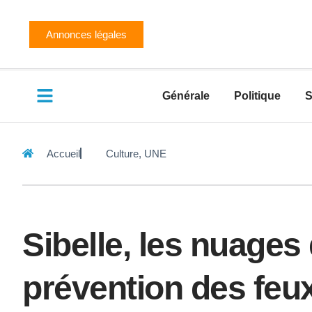
Annonces légales
Générale
Politique
S
Accueil
Culture
,
UNE
Sibelle, les nuages 
prévention des feux 