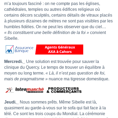
m’a toujours fasciné : on ne compte pas les églises,
cathédrales, temples ou autres édifices religieux où
certains décors sculptés, certains détails de vitraux placés
à plusieurs dizaines de mètres ne sont pas visibles par les
humbles fidèles. On ne peut les observer que du ciel…
« Ils constituent une belle définition de la foi »
convient
Sibelle.
Mercredi._
Une solution est trouvée pour sauver la
clinique du Quercy. Le temps de trouver un équilibre à
moyen ou long terme.
« Là, il n’est pas question de foi,
mais de pragmatisme »
nuance ma tigresse domestique.
Jeudi._
Nous sommes prêts. Même Sibelle est là,
quasiment au garde-à-vous sur le sofa qui fait face à la
télé. Ce sont les trois coups du Mondial. La cérémonie