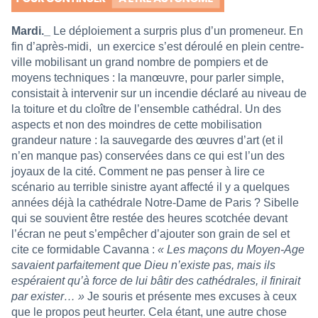
Mardi._
Le déploiement a surpris plus d’un promeneur. En
fin d’après-midi,
un exercice s’est déroulé en plein centre-
ville mobilisant un grand nombre de pompiers et de
moyens techniques : la manœuvre, pour parler simple,
consistait à intervenir sur un incendie déclaré au niveau de
la toiture et du cloître de l’ensemble cathédral. Un des
aspects et non des moindres de cette mobilisation
grandeur nature : la sauvegarde des œuvres d’art (et il
n’en manque pas) conservées dans ce qui est l’un des
joyaux de la cité. Comment ne pas penser à lire ce
scénario au terrible sinistre ayant affecté il y a quelques
années déjà la cathédrale Notre-Dame de Paris ? Sibelle
qui se souvient être restée des heures scotchée devant
l’écran ne peut s’empêcher d’ajouter son grain de sel et
cite ce formidable Cavanna :
« Les maçons du Moyen-Age
savaient parfaitement que Dieu n’existe pas, mais ils
espéraient qu’à force de lui bâtir des cathédrales, il finirait
par exister… »
Je souris et présente mes excuses à ceux
que le propos peut heurter. Cela étant, une autre chose