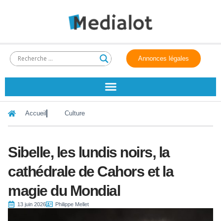
Annonces légales
Accueil
Culture
Sibelle, les lundis noirs, la
cathédrale de Cahors et la
magie du Mondial
13 juin 2026
Philippe Mellet