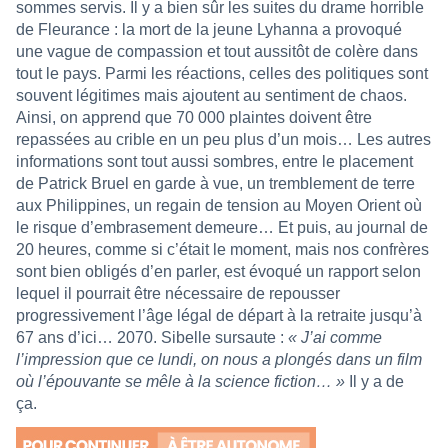
sommes servis. Il y a bien sûr les suites du drame horrible
de Fleurance : la mort de la jeune Lyhanna a provoqué
une vague de compassion et tout aussitôt de colère dans
tout le pays. Parmi les réactions, celles des politiques sont
souvent légitimes mais ajoutent au sentiment de chaos.
Ainsi, on apprend que 70 000 plaintes doivent être
repassées au crible en un peu plus d’un mois… Les autres
informations sont tout aussi sombres, entre le placement
de Patrick Bruel en garde à vue, un tremblement de terre
aux Philippines, un regain de tension au Moyen Orient où
le risque d’embrasement demeure… Et puis, au journal de
20 heures, comme si c’était le moment, mais nos confrères
sont bien obligés d’en parler, est évoqué un rapport selon
lequel il pourrait être nécessaire de repousser
progressivement l’âge légal de départ à la retraite jusqu’à
67 ans d’ici… 2070. Sibelle sursaute :
« J’ai comme
l’impression que ce lundi, on nous a plongés dans un film
où l’épouvante se mêle à la science fiction… »
Il y a de
ça.