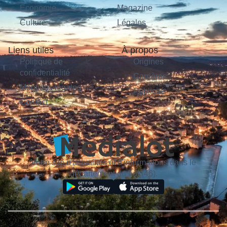
Économie
Magazine
Culture
Légales
Liens utiles
À propos
Politique de
Origines
confidentialité
Carrières
Mentions légales
Publicité
Contact
Votre site d'actualités et d'informations dans le
département du Lot (46).