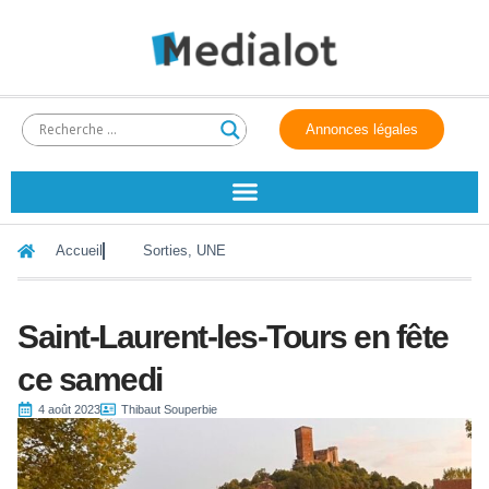
Annonces légales
Accueil
Sorties
,
UNE
Saint-Laurent-les-Tours en fête
ce samedi
4 août 2023
Thibaut Souperbie