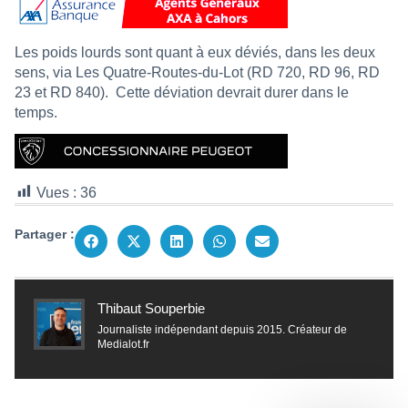
Les poids lourds sont quant à eux déviés, dans les deux
sens, via Les Quatre-Routes-du-Lot (RD 720, RD 96, RD
23 et RD 840).
Cette déviation devrait durer dans le
temps.
Vues :
36
Partager :
Thibaut Souperbie
Journaliste indépendant depuis 2015. Créateur de
Medialot.fr