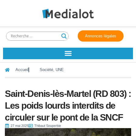
Annonces légales
Accueil
Société
,
UNE
Saint-Denis-lès-Martel (RD 803) :
Les poids lourds interdits de
circuler sur le pont de la SNCF
27 mai 2025
Thibaut Souperbie