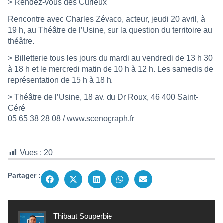
> Rendez-vous des Curieux
Rencontre avec Charles Zévaco, acteur, jeudi 20 avril, à
19 h, au Théâtre de l’Usine, sur la question du territoire au
théâtre.
> Billetterie tous les jours du mardi au vendredi de 13 h 30
à 18 h et le mercredi matin de 10 h à 12 h. Les samedis de
représentation de 15 h à 18 h.
> Théâtre de l’Usine, 18 av. du Dr Roux, 46 400 Saint-
Céré
05 65 38 28 08 /
www.scenograph.fr
Vues :
20
Partager :
Thibaut Souperbie