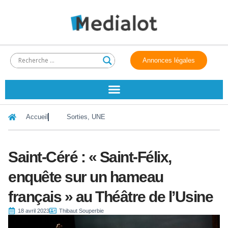
Annonces légales
Accueil
Sorties
,
UNE
Saint-Céré : « Saint-Félix,
enquête sur un hameau
français » au Théâtre de l’Usine
18 avril 2023
Thibaut Souperbie