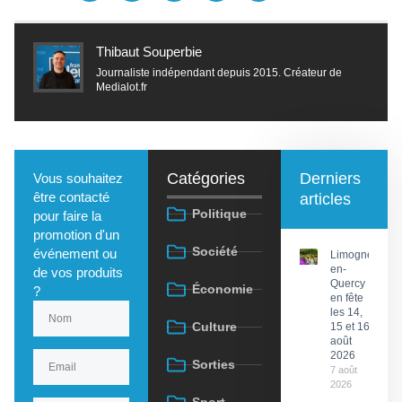
Thibaut Souperbie
Journaliste indépendant depuis 2015. Créateur de
Medialot.fr
Catégories
Derniers
Vous souhaitez
être contacté
articles
Politique
pour faire la
promotion d'un
Société
événement ou
Limogne-
en-
de vos produits
Quercy
Économie
?
en fête
les 14,
Culture
15 et 16
août
2026
Sorties
7 août
2026