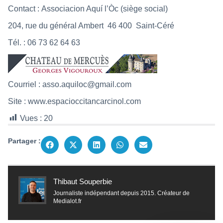
Contact : Associacion Aquí l’Òc (siège social)
204, rue du général Ambert 46 400 Saint-Céré
Tél. : 06 73 62 64 63
Courriel :
asso.aquiloc@gmail.com
Site :
www.espacioccitancarcinol.com
Vues :
20
Partager :
Thibaut Souperbie
Journaliste indépendant depuis 2015. Créateur de
Medialot.fr