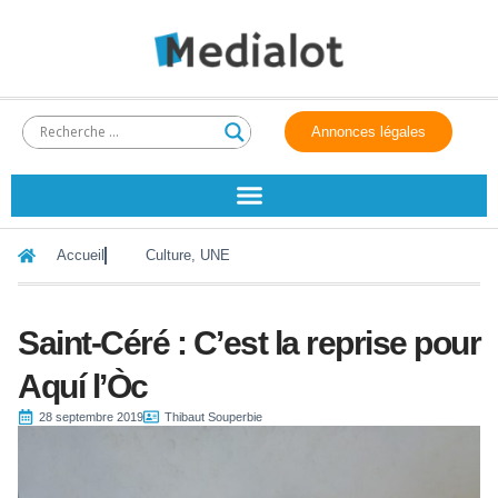
Annonces légales
Accueil
Culture
,
UNE
Saint-Céré : C’est la reprise pour
Aquí l’Òc
28 septembre 2019
Thibaut Souperbie