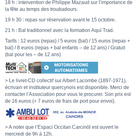
18 h : intervention de Philippe Mazaud sur l’importance de
la fête au temps des troubadours.
19 h 30 : repas sur réservation avant le 15 octobre.
21 h : Bal traditionnel avec la formation Aquí Trad.
Tarifs : 12 euros (repas) / 5 euros (bal) / 15 euros (repas +
bal) / 8 euros (repas + bal enfants – de 12 ans) / Gratuit
(bal pour les – de 12 ans)
> Le livret-CD collectif sur Albert Lacombe (1897-1971),
écrivain et instituteur quercynois est disponible. Merci de
contacter l’Association pour vous le procurer. Son prix est
de 16 euros (+ 7 euros de frais de port pour envoi).
> A noter que l’Espaci Occitan Carcinòl est ouvert le
mercredi de 9h à 12h.