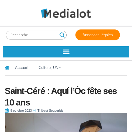
Annonces légales
Accueil
Culture
,
UNE
Saint-Céré : Aquí l’Òc fête ses
10 ans
8 octobre 2023
Thibaut Souperbie