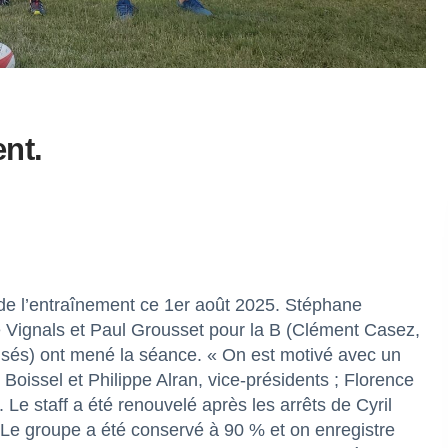
nt.
 de l’entraînement ce 1er août 2025. Stéphane
e Vignals et Paul Grousset pour la B (Clément Casez,
usés) ont mené la séance. « On est motivé avec un
Boissel et Philippe Alran, vice-présidents ; Florence
 Le staff a été renouvelé après les arrêts de Cyril
. Le groupe a été conservé à 90 % et on enregistre