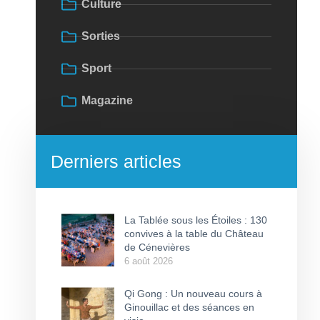
Culture
Sorties
Sport
Magazine
Derniers articles
La Tablée sous les Étoiles : 130
convives à la table du Château
de Cénevières
6 août 2026
Qi Gong : Un nouveau cours à
Ginouillac et des séances en