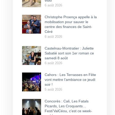
visio
6 août 2026
Christophe Proença appelle à la
mobilisation pour sauver le
centre des finances de Saint-
Céré
6 août 2026
Castelnau-Montratier : Juliette
Sabatié sort son 1er roman ce
samedi 8 août
6 août 2026
Cahors : Les Terrasses en Fête
vont mettre l’ambiance ce jeudi
soir !
5 août 2026
Concorès : Cali, Les Fatals
Picards, Les Croquants…
Festi’ValCéou, c’est ce week-