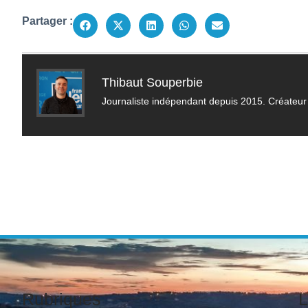
Partager :
Thibaut Souperbie
Journaliste indépendant depuis 2015. Créateur 
Rubriques
L