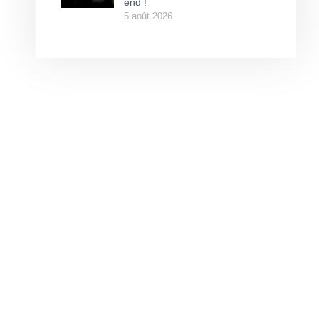
end !
5 août 2026