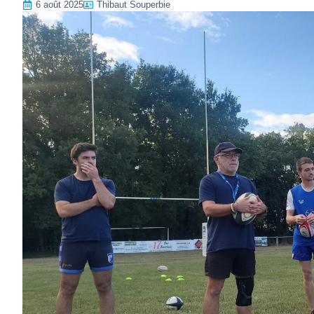
6 août 2025
Thibaut Souperbie