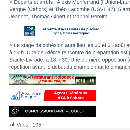
> Départs et arrêts : Alexis Monferrand (l’Union-Lau
Vergne (Cahors) et Théo Lacombe (USVL 47). 5 arrê
Jeannot, Thomas Gibert et Gabriel Péreira.
> Le stage de cohésion aura lieu les 30 et 31 août
à 19 h. Une deuxième rencontre de préparation est
Sainte-Livrade, à 18 h 30. Une dernière opposition 
répétition avant le début du championnat le dimanc
Vues :
105