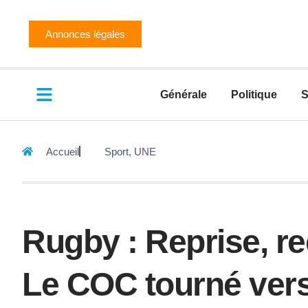
Annonces légales
Générale
Politique
S
Accueil
Sport
,
UNE
Rugby : Reprise, r
Le COC tourné vers