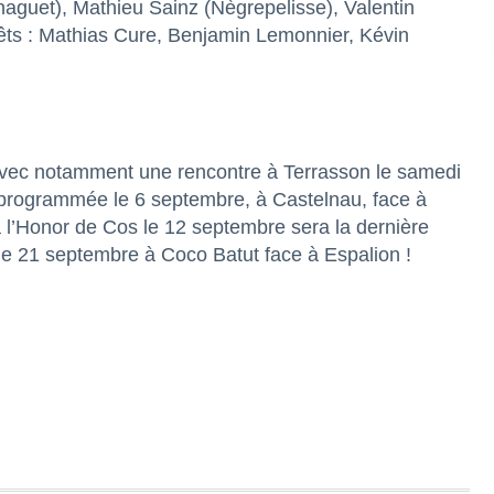
naguet), Mathieu Sainz (Nègrepelisse), Valentin
ts : Mathias Cure, Benjamin Lemonnier, Kévin
 avec notamment une rencontre à Terrasson le samedi
 programmée le 6 septembre, à Castelnau, face à
à l’Honor de Cos le 12 septembre sera la dernière
he 21 septembre à Coco Batut face à Espalion !