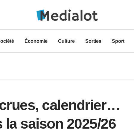
ociété
Économie
Culture
Sorties
Sport
ecrues, calendrier…
 la saison 2025/26