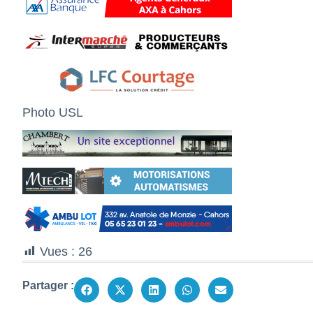
Photo USL
Vues :
26
Partager :