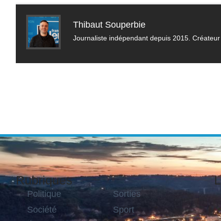
Thibaut Souperbie
Journaliste indépendant depuis 2015. Créateur 
Rubriques
L
Politique
Sorties
Société
Sport