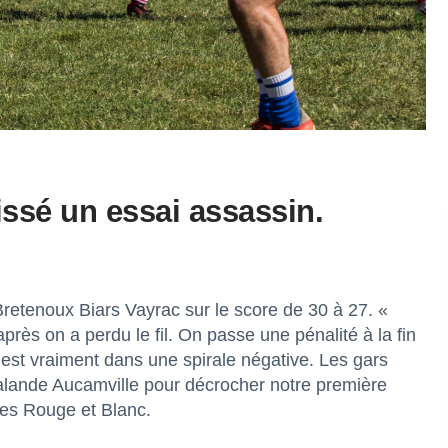
ssé un essai assassin.
etenoux Biars Vayrac sur le score de 30 à 27. «
rès on a perdu le fil. On passe une pénalité à la fin
est vraiment dans une spirale négative. Les gars
Lalande Aucamville pour décrocher notre première
 des Rouge et Blanc.