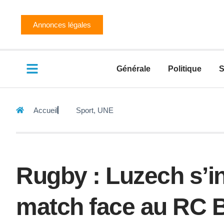
Annonces légales
Générale
Politique
S
Accueil
Sport
,
UNE
Rugby : Luzech s’in
match face au RC 