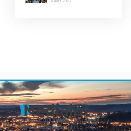
6 août 2026
Votre site d'actualités et d'informations
dans le département du Lot (46).