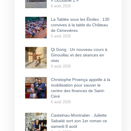
« Occitanie 1 »
6 août 2026
La Tablée sous les Étoiles : 130
convives à la table du Château
de Cénevières
6 août 2026
Qi Gong : Un nouveau cours à
Ginouillac et des séances en
visio
6 août 2026
Christophe Proença appelle à la
mobilisation pour sauver le
centre des finances de Saint-
Céré
6 août 2026
Castelnau-Montratier : Juliette
Sabatié sort son 1er roman ce
samedi 8 août