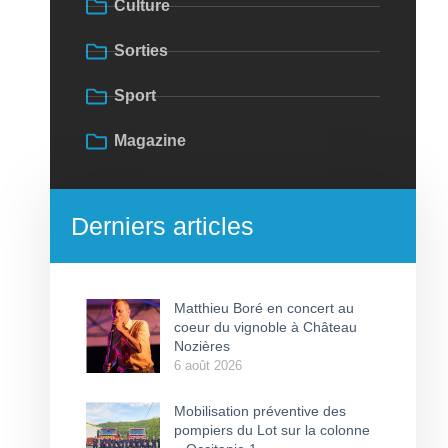
Culture
Sorties
Sport
Magazine
Derniers articles
Matthieu Boré en concert au
coeur du vignoble à Château
Nozières
6 août 2026
Mobilisation préventive des
pompiers du Lot sur la colonne