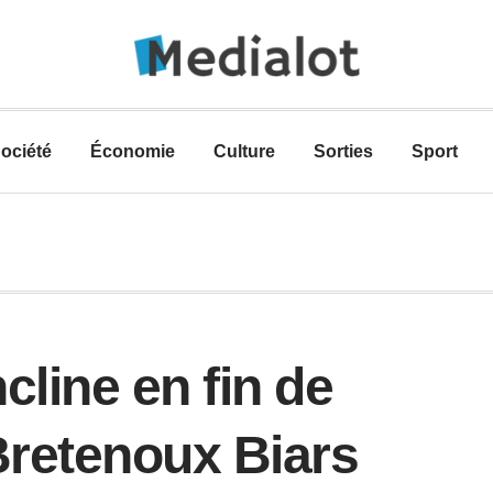
ociété
Économie
Culture
Sorties
Sport
cline en fin de
Bretenoux Biars