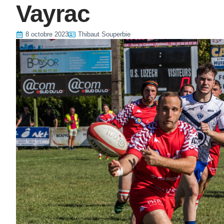
Vayrac
8 octobre 2023
Thibaut Souperbie