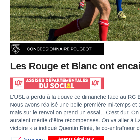
Les Rouge et Blanc ont encai
L’USL a perdu à la douve ce dimanche face au RC Br
Nous avons réalisé une belle première mi-temps et ap
mais sur le renvoi on prend un essai…C’est dur. On 
auraient mérité d’être récompensés. On va aller à 
victoire » a indiqué Quentin Rinié, le co-entraîneur