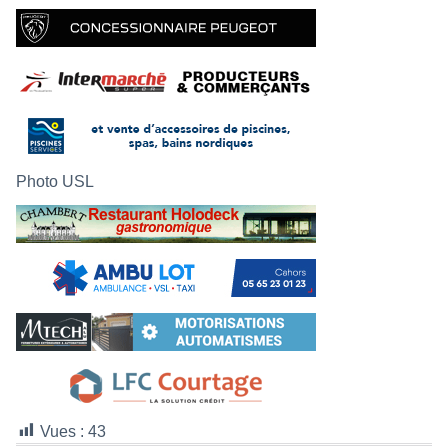
Photo USL
Vues :
43