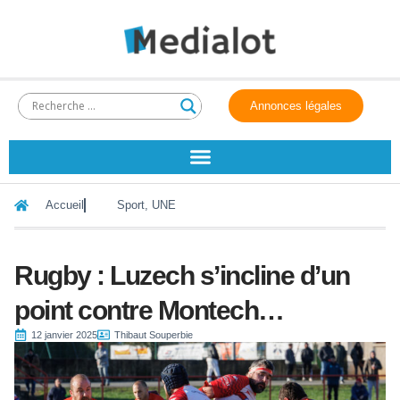
Annonces légales
Accueil
Sport
,
UNE
Rugby : Luzech s’incline d’un
point contre Montech…
12 janvier 2025
Thibaut Souperbie