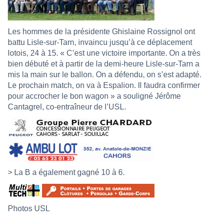
Les hommes de la présidente Ghislaine Rossignol ont
battu Lisle-sur-Tarn, invaincu jusqu’à ce déplacement
lotois, 24 à 15. « C’est une victoire importante. On a très
bien débuté et à partir de la demi-heure Lisle-sur-Tarn a
mis la main sur le ballon. On a défendu, on s’est adapté.
Le prochain match, on va à Espalion. Il faudra confirmer
pour accrocher le bon wagon » a souligné Jérôme
Cantagrel, co-entraîneur de l’USL.
> La B a également gagné 10 à 6.
Photos USL