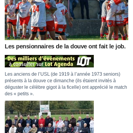
Les pensionnaires de la douve ont fait le job.
Les anciens de l’USL (de 1919 à l’année 1973 seniors)
présents à la douve ce dimanche (ils étaient invités à
déguster le célèbre gigot à la ficelle) ont apprécié le match
des « petits ».