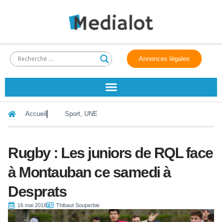
Annonces légales
Accueil
Sport
,
UNE
Rugby : Les juniors de RQL face
à Montauban ce samedi à
Desprats
16 mai 2018
Thibaut Souperbie