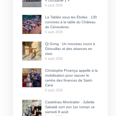
« Occitanie 1 »
6 août 2026
La Tablée sous les Étoiles : 130
convives à la table du Château
de Cénevières
6 août 2026
Qi Gong : Un nouveau cours à
Ginouillac et des séances en
visio
6 août 2026
Christophe Proença appelle à la
mobilisation pour sauver le
centre des finances de Saint-
Céré
6 août 2026
Castelnau-Montratier : Juliette
Sabatié sort son 1er roman ce
samedi 8 août