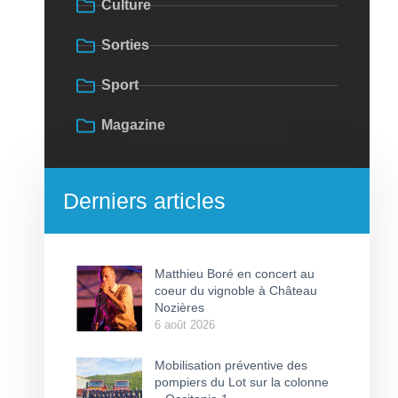
Culture
Sorties
Sport
Magazine
Derniers articles
Matthieu Boré en concert au
coeur du vignoble à Château
Nozières
6 août 2026
Mobilisation préventive des
pompiers du Lot sur la colonne