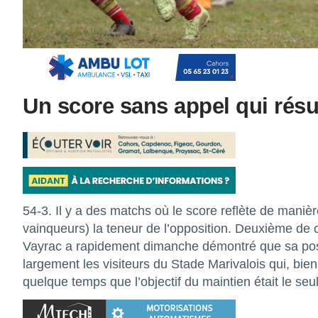
Un score sans appel qui rés
54-3. Il y a des matchs où le score reflète de manièr
vainqueurs) la teneur de l’opposition. Deuxième de 
Vayrac a rapidement dimanche démontré que sa posi
largement les visiteurs du Stade Marivalois qui, bi
quelque temps que l’objectif du maintien était le se