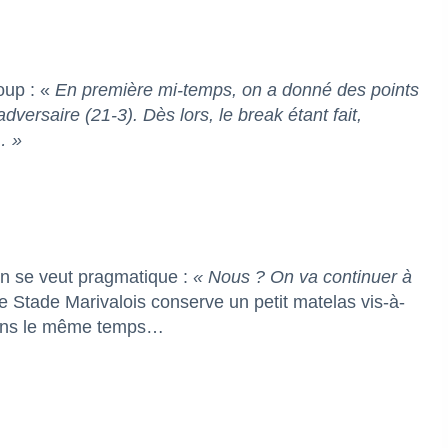
oup : «
En première mi-temps, on a donné des points
dversaire (21-3). Dès lors, le break étant fait,
… »
en se veut pragmatique :
« Nous ? On va continuer à
Stade Marivalois conserve un petit matelas vis-à-
 dans le même temps…