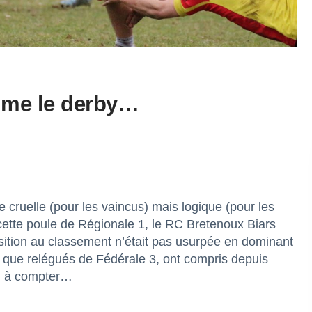
ume le derby…
e cruelle (pour les vaincus) mais logique (pour les
cette poule de Régionale 1, le RC Bretenoux Biars
tion au classement n’était pas usurpée en dominant
en que relégués de Fédérale 3, ont compris depuis
ul à compter…