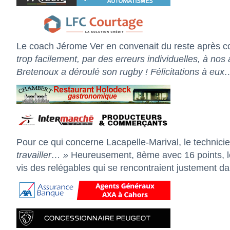
Le coach Jérome Ver en convenait du reste après c
trop facilement, par des erreurs individuelles, à nos a
Bretenoux a déroulé son rugby ! Félicitations à eux
Pour ce qui concerne Lacapelle-Marival, le technici
travailler… »
Heureusement, 8ème avec 16 points, le 
vis des relégables qui se rencontraient justement