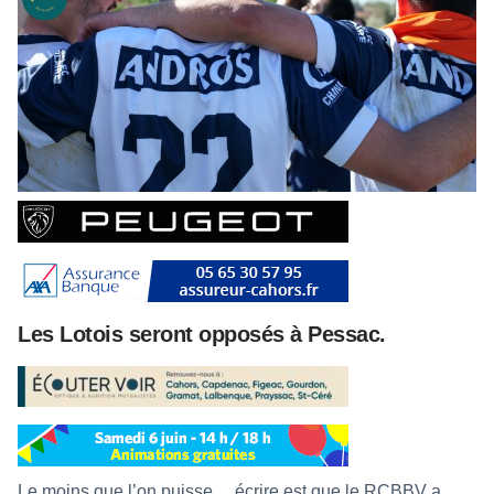
Les Lotois seront opposés à Pessac.
Le moins que l’on puisse… écrire est que le RCBBV a