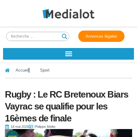
Annonces légales
Accueil
Sport
Rugby : Le RC Bretenoux Biars
Vayrac se qualifie pour les
16èmes de finale
18 mai 2026
Philippe Mellet