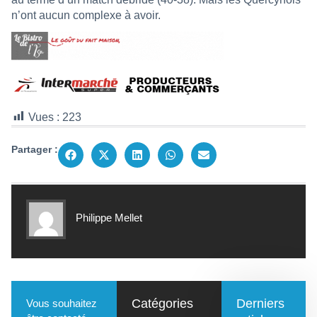
n’ont aucun complexe à avoir.
Vues :
223
Partager :
Philippe Mellet
Catégories
Derniers
Vous souhaitez