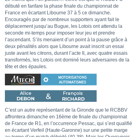
débuté en fanfare la phase finale du championnat de
France en écartant Libourne 37 à 5 ce dimanche.
Encouragés par de nombreux supporters ayant fait le
déplacement jusqu’au Bugue, les Lotois ont attendu la
seconde mi-temps pour imposer leur jeu et prendre
l’ascendant. S’ils menaient d’un point à la pause grâce à
deux pénalités alors que Libourne avait inscrit un essai
juste avant les citrons, durant l’acte II, avec quatre essais
transformés, les Lotois ont dominé leurs adversaires de la
tête et des épaules.
C’est un autre représentant de la Gironde que le RCBBV
affrontera dimanche en 16ème de finale du championnat
de France de R1, en l’occurrence Pessac, qui s’est qualifié
en écartant Verfeil (Haute-Garonne) sur une petite marge
au terme d’un match débridé (40-38). Mais les Quercynois