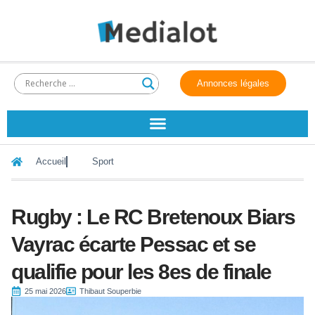
Annonces légales
Accueil
Sport
Rugby : Le RC Bretenoux Biars
Vayrac écarte Pessac et se
qualifie pour les 8es de finale
25 mai 2026
Thibaut Souperbie