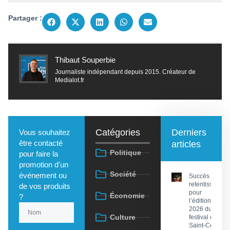
Partager :
Thibaut Souperbie
Journaliste indépendant depuis 2015. Créateur de
Medialot.fr
Catégories
Derniers
Vous souhaitez
être contacté
articles
Politique
pour faire la
promotion d'un
Société
événement ou
Succès
retentissant
de vos produits
pour
Économie
?
l’édition
2026 du
Culture
festival de
Saint-Céré