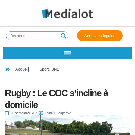
Annonces légales
Accueil
Sport
,
UNE
Rugby : Le COC s’incline à
domicile
26 septembre 2021
Thibaut Souperbie