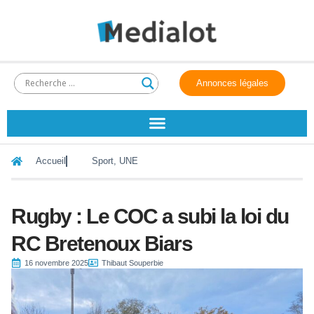
Annonces légales
Accueil
Sport
,
UNE
Rugby : Le COC a subi la loi du
RC Bretenoux Biars
16 novembre 2025
Thibaut Souperbie