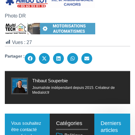
Photo DR
Vues :
27
Partager :
Thibaut Souperbie
Journaliste indépendant depuis 2015. Créateur de
Medialot.fr
Catégories
Derniers
Vous souhaitez
être contacté
articles