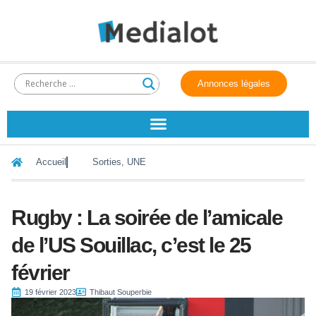
Annonces légales
Accueil
Sorties
,
UNE
Rugby : La soirée de l’amicale
de l’US Souillac, c’est le 25
février
19 février 2023
Thibaut Souperbie