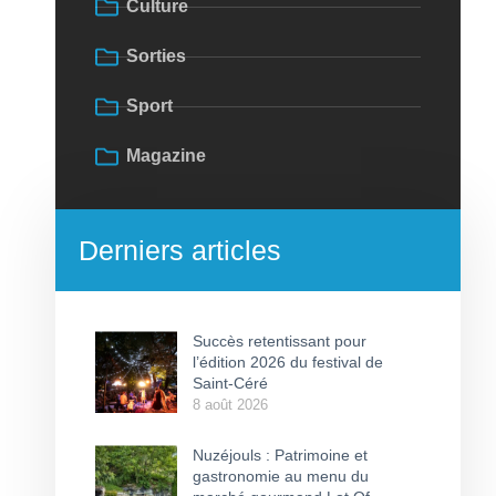
Culture
Sorties
Sport
Magazine
Derniers articles
Succès retentissant pour
l’édition 2026 du festival de
Saint-Céré
8 août 2026
Nuzéjouls : Patrimoine et
gastronomie au menu du