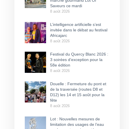
marché gourmand Lot Of
Saveurs ce mardi
8 août 2026
L’intelligence artificielle s’est
invitée dans le débat au festival
Africajarc
8 août 2026
Festival du Quercy Blanc 2026 :
3 soirées d’exception pour la
58e édition
8 août 2026
Douelle : Fermeture du pont et
de la traversée (routes D8 et
D12) les 14 et 15 août pour la
fête
8 août 2026
Lot : Nouvelles mesures de
limitation des usages de l’eau