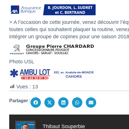
> A l’occasion de cette journée, venez découvrir l’é
toutes celles qui souhaitent plaquer la routine, ve
intégrer un groupe de copines pour une saison 201
Photo USL
Vues :
13
Partager :
Thibaut Souperbie