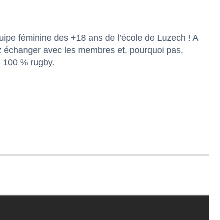
quipe féminine des +18 ans de l’école de Luzech ! A
nez échanger avec les membres et, pourquoi pas,
8 100 % rugby.