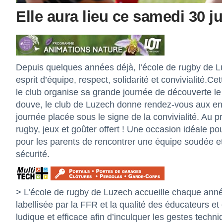
Elle aura lieu ce samedi 30 jui
Depuis quelques années déjà, l’école de rugby de Lu
esprit d’équipe, respect, solidarité et convivialité.Ce
le club organise sa grande journée de découverte le 
douve, le club de Luzech donne rendez-vous aux enfa
journée placée sous le signe de la convivialité. Au 
rugby, jeux et goûter offert ! Une occasion idéale pou
pour les parents de rencontrer une équipe soudée e
sécurité.
> L’école de rugby de Luzech accueille chaque année
labellisée par la FFR et la qualité des éducateurs et
ludique et efficace afin d’inculquer les gestes techn