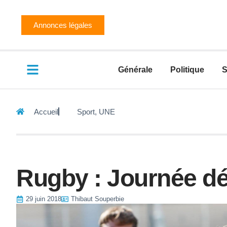
Annonces légales
Générale
Politique
S
Accueil
Sport
,
UNE
Rugby : Journée d
29 juin 2018
Thibaut Souperbie