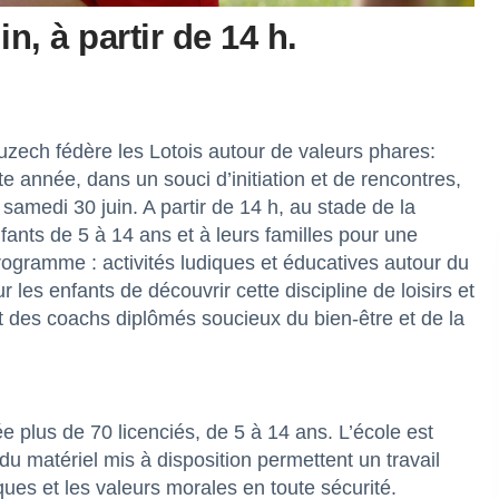
n, à partir de 14 h.
zech fédère les Lotois autour de valeurs phares:
tte année, dans un souci d’initiation et de rencontres,
samedi 30 juin. A partir de 14 h, au stade de la
nts de 5 à 14 ans et à leurs familles pour une
programme : activités ludiques et éducatives autour du
r les enfants de découvrir cette discipline de loisirs et
t des coachs diplômés soucieux du bien-être et de la
 plus de 70 licenciés, de 5 à 14 ans. L’école est
 du matériel mis à disposition permettent un travail
iques et les valeurs morales en toute sécurité.