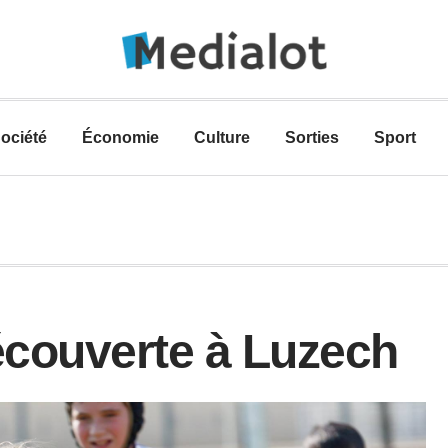
ociété
Économie
Culture
Sorties
Sport
écouverte à Luzech