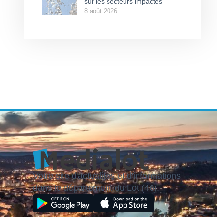
sur les secteurs impactés
8 août 2026
Votre site d'actualités et d'informations
dans le département du Lot (46).