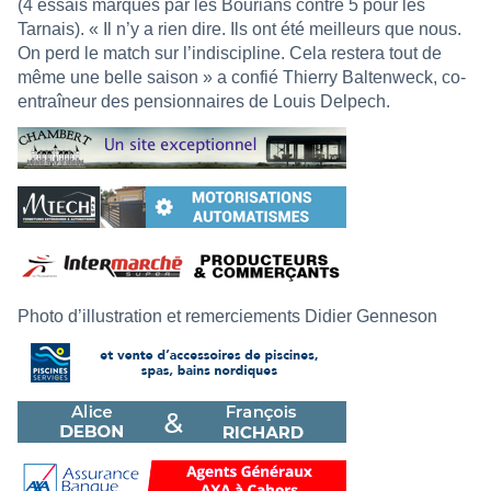
(4 essais marqués par les Bourians contre 5 pour les
Tarnais). « Il n’y a rien dire. Ils ont été meilleurs que nous.
On perd le match sur l’indiscipline. Cela restera tout de
même une belle saison » a confié Thierry Baltenweck, co-
entraîneur des pensionnaires de Louis Delpech.
Photo d’illustration et remerciements Didier Genneson