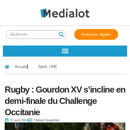
Annonces légales
Accueil
Sport
,
UNE
Rugby : Gourdon XV s’incline en
demi-finale du Challenge
Occitanie
21 avril 2024
Thibaut Souperbie