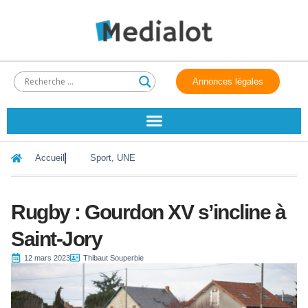
Annonces légales
Accueil
Sport
,
UNE
Rugby : Gourdon XV s’incline à
Saint-Jory
12 mars 2023
Thibaut Souperbie