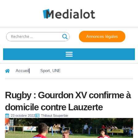
Annonces légales
Accueil
Sport
,
UNE
Rugby : Gourdon XV confirme à
domicile contre Lauzerte
23 octobre 2022
Thibaut Souperbie