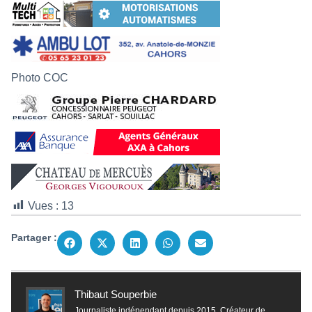
Photo COC
Vues :
13
Partager :
Thibaut Souperbie
Journaliste indépendant depuis 2015. Créateur de