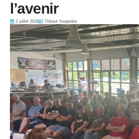
l’avenir
2 juillet 2026
Thibaut Souperbie