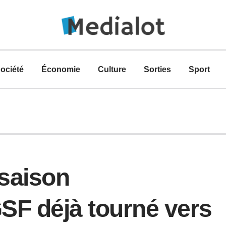
ociété
Économie
Culture
Sorties
Sport
saison
GSF déjà tourné vers