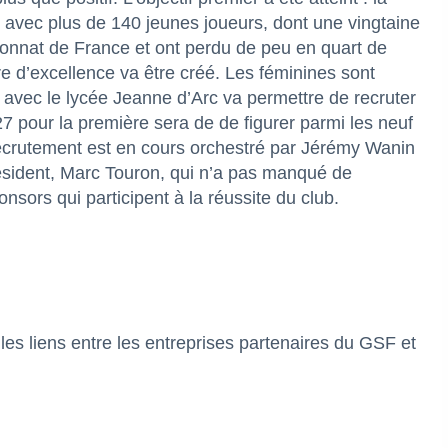
é avec plus de 140 jeunes joueurs, dont une vingtaine
pionnat de France et ont perdu de peu en quart de
re d’excellence va être créé. Les féminines sont
avec le lycée Jeanne d’Arc va permettre de recruter
27 pour la première sera de de figurer parmi les neuf
recrutement est en cours orchestré par Jérémy Wanin
président, Marc Touron, qui n’a pas manqué de
sors qui participent à la réussite du club.
 les liens entre les entreprises partenaires du GSF et