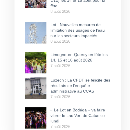
D12) les 14 et 15 août pour la
fête
8 août 2026
Lot : Nouvelles mesures de
limitation des usages de l’eau
sur les secteurs impactés
8 août 2026
Limogne-en-Quercy en fête les
14, 15 et 16 août 2026
7 août 2026
Luzech : La CFDT se félicite des
résultats de l’enquête
administrative au CCAS
7 août 2026
« Le Lot en Bodéga » va faire
vibrer le Lac Vert de Catus ce
lundi
7 août 2026