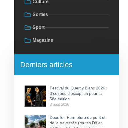
Culture
Sorties
Sport
Magazine
Derniers articles
Festival du Quercy Blanc 2026 :
3 soirées d’exception pour la
58e édition
8 août 2026
Douelle : Fermeture du pont et
de la traversée (routes D8 et