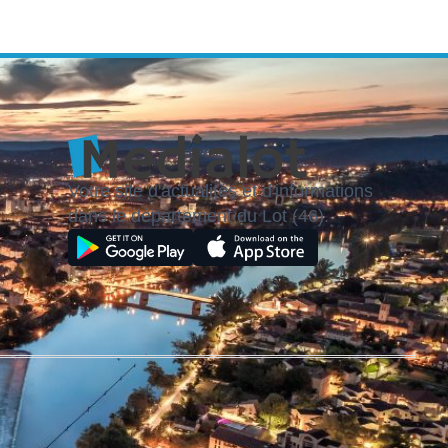
Votre site d'actualités et d'informations
dans le département du Lot (46).