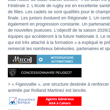
Fédérale 2. L’école de rugby est en excellente sant
de filles. Les cadets se sont qualifiés pour le cham
finale. Les juniors évoluent en Régionale 1. Un cent
également en progression constante. Un partenariat 
de nouvelles joueuses. L’objectif de la saison 2026/
équipes qui accéderont à la future Nationale 3. Le 
qui est très attaché à la formation » a expliqué le 
remercié les nombreux bénévoles, partenaires et spon
> « Figeovallie », une structure destinée à renforcer
animée par Rolland Martinez est lancée.