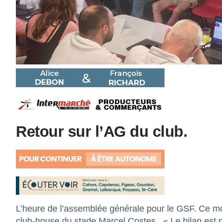
Retour sur l’AG du club.
L’heure de l’assemblée générale pour le GSF. Ce mom
club-house du stade Marcel Costes.
« Le bilan est p