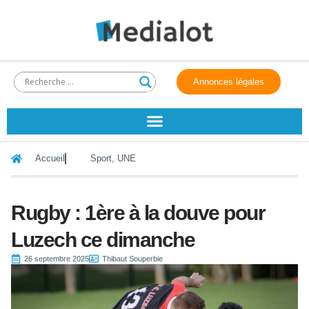
Annonces légales
Accueil
Sport
,
UNE
Rugby : 1ère à la douve pour
Luzech ce dimanche
26 septembre 2025
Thibaut Souperbie