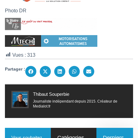
Photo DR
Vues :
313
Partager :
Thibaut Souperbie
Journaliste indépendant depuis 2015. Créateur de
Medialot.fr
Catégories
Derniers
Vous souhaitez