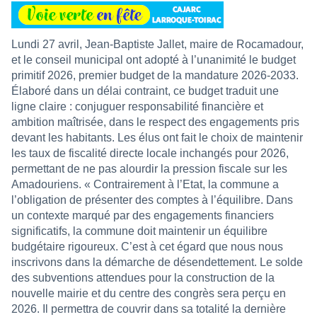
Lundi 27 avril, Jean-Baptiste Jallet, maire de Rocamadour,
et le conseil municipal ont adopté à l’unanimité le budget
primitif 2026, premier budget de la mandature 2026-2033.
Élaboré dans un délai contraint, ce budget traduit une
ligne claire : conjuguer responsabilité financière et
ambition maîtrisée, dans le respect des engagements pris
devant les habitants. Les élus ont fait le choix de maintenir
les taux de fiscalité directe locale inchangés pour 2026,
permettant de ne pas alourdir la pression fiscale sur les
Amadouriens. « Contrairement à l’Etat, la commune a
l’obligation de présenter des comptes à l’équilibre. Dans
un contexte marqué par des engagements financiers
significatifs, la commune doit maintenir un équilibre
budgétaire rigoureux. C’est à cet égard que nous nous
inscrivons dans la démarche de désendettement. Le solde
des subventions attendues pour la construction de la
nouvelle mairie et du centre des congrès sera perçu en
2026. Il permettra de couvrir dans sa totalité la dernière