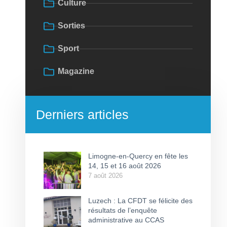
Culture
Sorties
Sport
Magazine
Derniers articles
Limogne-en-Quercy en fête les
14, 15 et 16 août 2026
7 août 2026
Luzech : La CFDT se félicite des
résultats de l’enquête
administrative au CCAS