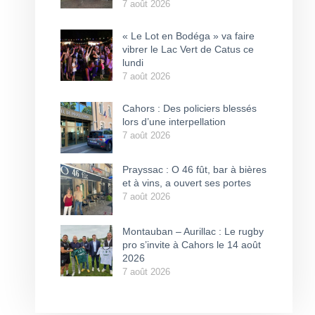
7 août 2026
« Le Lot en Bodéga » va faire
vibrer le Lac Vert de Catus ce
lundi
7 août 2026
Cahors : Des policiers blessés
lors d’une interpellation
7 août 2026
Prayssac : O 46 fût, bar à bières
et à vins, a ouvert ses portes
7 août 2026
Montauban – Aurillac : Le rugby
pro s’invite à Cahors le 14 août
2026
7 août 2026