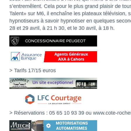
s’entremêlent. Cela pour le plus grand plaisir de to
Talent» sur M6, il enchaîne les plateaux télévision, s
hypnotiseurs à savoir hypnotiser en quelques secon
28 et 29 avril, à 21 h 30, et le 30 avril, à 18 h.
> Tarifs 17/15 euros
> Réservations : 05 65 10 93 39 ou
www.cote-rocher