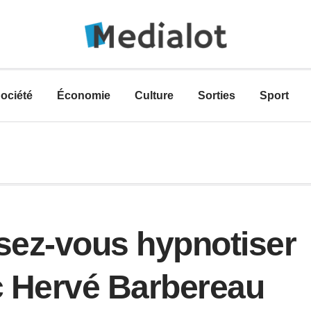
ociété
Économie
Culture
Sorties
Sport
sez-vous hypnotiser
c Hervé Barbereau