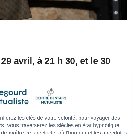
29 avril, à 21 h 30, et le 30
nfierez les clés de votre volonté, pour voyager des
s. Vous traverserez les siècles en état hypnotique
n de maître ce spectacle, où l’humour et les anecdotes