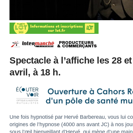
Spectacle à l’affiche les 28 et 
avril, à 18 h.
Une fois hypnotisé par Hervé Barbereau, vous lui co
origines de l’hypnose (4000 ans avant JC) à nos jour
sous l’œil bienveillant d’Hervé, qui mène d’une mai