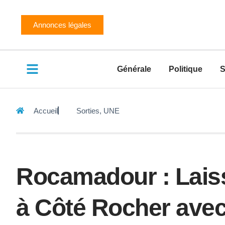
Annonces légales
Générale
Politique
S
Accueil
Sorties
,
UNE
Rocamadour : Lais
à Côté Rocher ave