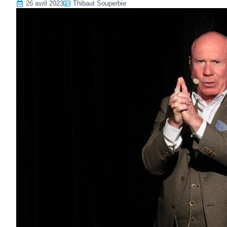
26 avril 2023
Thibaut Souperbie