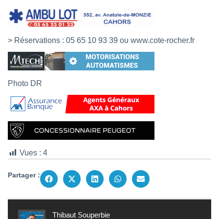
> Réservations : 05 65 10 93 39 ou
www.cote-rocher.fr
Photo DR
Vues :
4
Partager :
Thibaut Souperbie