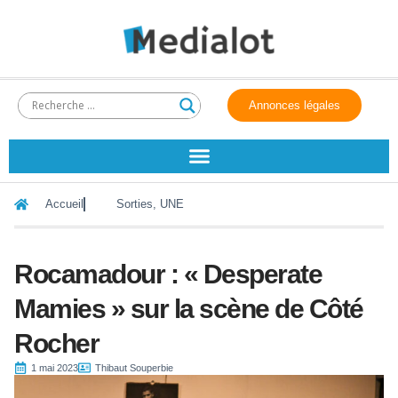
Annonces légales
Accueil
Sorties
,
UNE
Rocamadour : « Desperate
Mamies » sur la scène de Côté
Rocher
1 mai 2023
Thibaut Souperbie